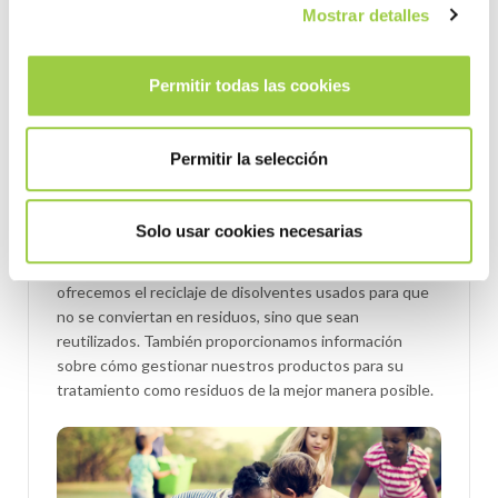
Mostrar detalles
Permitir todas las cookies
Permitir la selección
Hemos desarrollado varios Greenway
Services para
ayudar a nuestros clientes
a
Solo usar cookies necesarias
reducir su huella ambiental.
Uno de estos servicios es ECOPROGRAM, donde
ofrecemos el reciclaje de disolventes usados para que
no se conviertan en residuos, sino que sean
reutilizados. También proporcionamos información
sobre cómo gestionar nuestros productos para su
tratamiento como residuos de la mejor manera posible.