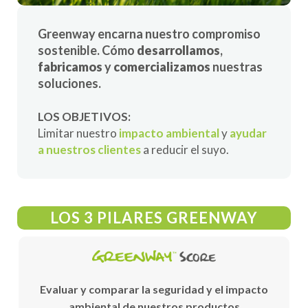
Greenway encarna nuestro compromiso
sostenible. Cómo
desarrollamos
,
fabricamos
y
comercializamos
nuestras
soluciones.
LOS OBJETIVOS:
Limitar nuestro
impacto ambiental
y
ayudar
a nuestros clientes
a reducir el suyo.
LOS 3 PILARES GREENWAY
Evaluar y comparar la seguridad y el impacto
ambiental de nuestros productos