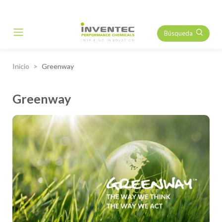
Búsqueda
Main Navigation
Inicio
Greenway
Greenway