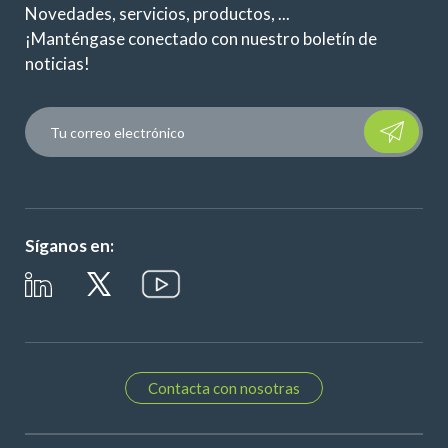
Novedades, servicios, productos, ...
¡Manténgase conectado con nuestro boletín de
noticias!
Please leave t
Síganos en:
Contacta con nosotras