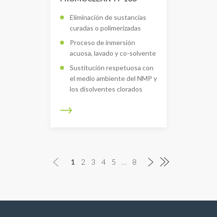
Eliminación de sustancias
curadas o polimerizadas
Proceso de inmersión
acuosa, lavado y co-solvente
Sustitución respetuosa con
el medio ambiente del NMP y
los disolventes clorados
1
2
3
4
5
…
8