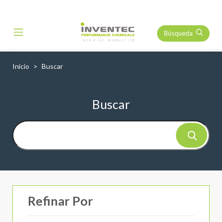
Búsqueda
Main Navigation
Inicio
Buscar
Buscar
Refinar Por