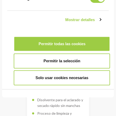
Compatible con una amplia
gama de metales y
protección temporal
Mostrar detalles
Permitir todas las cookies
Permitir la selección
Solo usar cookies necesarias
PROMOSOLV DR1
Disolvente para el aclarado y
secado rápido sin manchas
Proceso de limpieza y