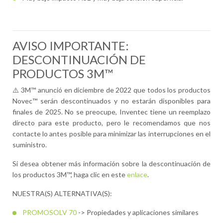
NOVEC 73DE
AVISO IMPORTANTE:
DESCONTINUACIÓN DE
PRODUCTOS 3M™
⚠️ 3M™ anunció en diciembre de 2022 que todos los productos
Novec™ serán descontinuados y no estarán disponibles para
finales de 2025. No se preocupe, Inventec tiene un reemplazo
directo para este producto, pero le recomendamos que nos
contacte lo antes posible para minimizar las interrupciones en el
suministro.
Si desea obtener más información sobre la descontinuación de
los productos 3M™, haga clic en este
enlace
.
NUESTRA(S) ALTERNATIVA(S):
PROMOSOLV 70
-> Propiedades y aplicaciones similares