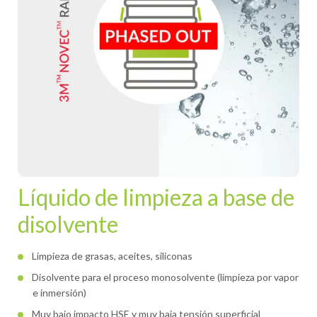
Líquido de limpieza a base de
disolvente
Limpieza de grasas, aceites, siliconas
Disolvente para el proceso monosolvente (limpieza por vapor
e inmersión)
Muy bajo impacto HSE y muy baja tensión superficial
3M