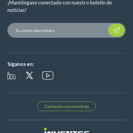
¡Manténgase conectado con nuestro boletín de
noticias!
Please leave t
Síganos en:
Contacta con nosotras