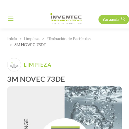
Búsqueda
Main Navigation
Inicio
Limpieza
Eliminación de Partículas
3M NOVEC 73DE
LIMPIEZA
3M NOVEC 73DE