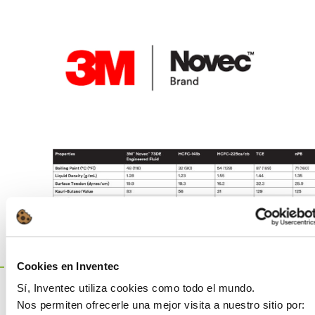
Cookies en Inventec
Sí, Inventec utiliza cookies como todo el mundo.
Este es un producto valioso para
Nos permiten ofrecerle una mejor visita a nuestro sitio por: