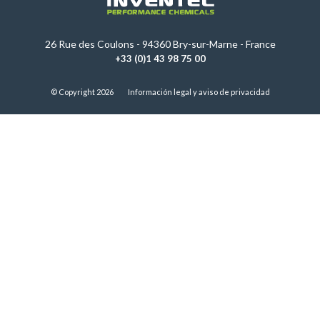
26 Rue des Coulons - 94360 Bry-sur-Marne - France
+33 (0)1 43 98 75 00
© Copyright 2026
Información legal y aviso de privacidad