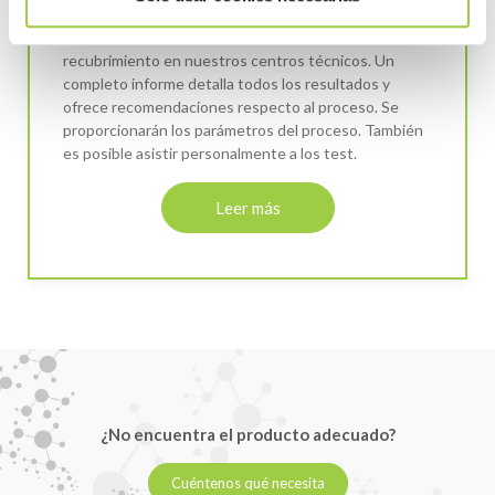
¿Necesita limpieza o recubrimiento después de
soldar? Realizamos pruebas de limpieza o
recubrimiento en nuestros centros técnicos. Un
completo informe detalla todos los resultados y
ofrece recomendaciones respecto al proceso. Se
proporcionarán los parámetros del proceso. También
es posible asistir personalmente a los test.
Leer más
¿No encuentra el producto adecuado?
Cuéntenos qué necesita