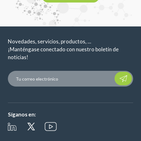
Novedades, servicios, productos, ...
¡Manténgase conectado con nuestro boletín de
noticias!
Please leave t
Síganos en: