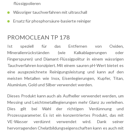
flüssigpolieren
Wässriger tauchverfahren mit ultraschall
Ersatz für phosphorsäure-basierte reiniger
PROMOCLEAN TP 178
Ist speziell für das Entfernen von Oxiden,
Mineralienrückständen (wie Kalkablagerungen oder
Fingerspuren) und Diamant-Flüssigpolitur in einem wässrigen
Tauchverfahren konzipiert. Mit einem sauren pH-Wert bietet es
eine ausgezeichnete Reinigungsleistung und kann auf den
meisten Metallen wie Inox, Eisenlegierungen, Kupfer, Titan,
Aluminium, Gold und Silber verwendet werden.
Dieses Produkt kann auch als Aufheller verwendet werden, um
Messing und Leichtmetalllegierungen mehr Glanz zu verleihen.
Dies gilt bei Wahl der richtigen Verdünnung und
Prozessparameter. Es ist ein konzentriertes Produkt, das mit
VE-Wasser verdünnt verwendet wird. Dank seiner
hervorragenden Chelatbildungseigenschaften kann es auch mit