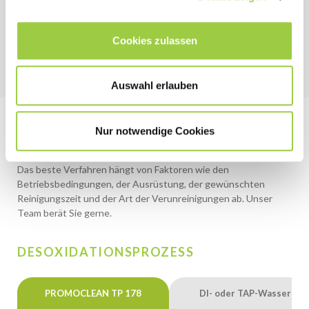
Keine Mineralsäure wie Salpeter- oder
Schwefelsäure
Cookies zulassen
Auswahl erlauben
Nur notwendige Cookies
Prozessempfehlung
Das beste Verfahren hängt von Faktoren wie den
Betriebsbedingungen, der Ausrüstung, der gewünschten
Reinigungszeit und der Art der Verunreinigungen ab. Unser
Team berät Sie gerne.
DESOXIDATIONSPROZESS
PROMOCLEAN TP 178
DI- oder TAP-Wasser