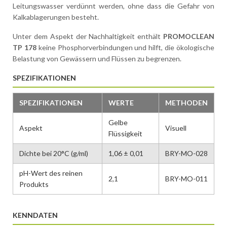
Leitungswasser verdünnt werden, ohne dass die Gefahr von
Kalkablagerungen besteht.
Unter dem Aspekt der Nachhaltigkeit enthält
PROMOCLEAN
TP 178
keine Phosphorverbindungen und hilft, die ökologische
Belastung von Gewässern und Flüssen zu begrenzen.
SPEZIFIKATIONEN
SPEZIFIKATIONEN
WERTE
METHODEN
Gelbe
Aspekt
Visuell
Flüssigkeit
Dichte bei 20°C (g/ml)
1,06 ± 0,01
BRY-MO-028
pH-Wert des reinen
2,1
BRY-MO-011
Produkts
KENNDATEN