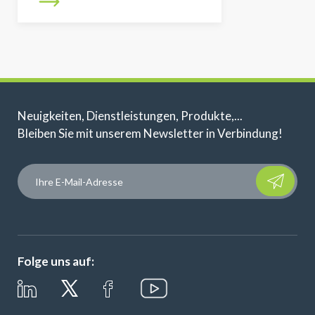
Neuigkeiten, Dienstleistungen, Produkte,...
Bleiben Sie mit unserem Newsletter in Verbindung!
Please leave t
Folge uns auf: