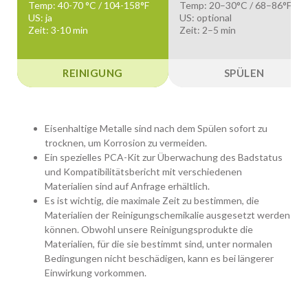
Temp: 40-70 °C / 104-158°F
Temp: 20–30°C / 68–86°F
US: ja
US: optional
Zeit: 3-10 min
Zeit: 2–5 min
REINIGUNG
SPÜLEN
Eisenhaltige Metalle sind nach dem Spülen sofort zu
trocknen, um Korrosion zu vermeiden.
Ein spezielles PCA-Kit zur Überwachung des Badstatus
und Kompatibilitätsbericht mit verschiedenen
Materialien sind auf Anfrage erhältlich.
Es ist wichtig, die maximale Zeit zu bestimmen, die
Materialien der Reinigungschemikalie ausgesetzt werden
können. Obwohl unsere Reinigungsprodukte die
Materialien, für die sie bestimmt sind, unter normalen
Bedingungen nicht beschädigen, kann es bei längerer
Einwirkung vorkommen.