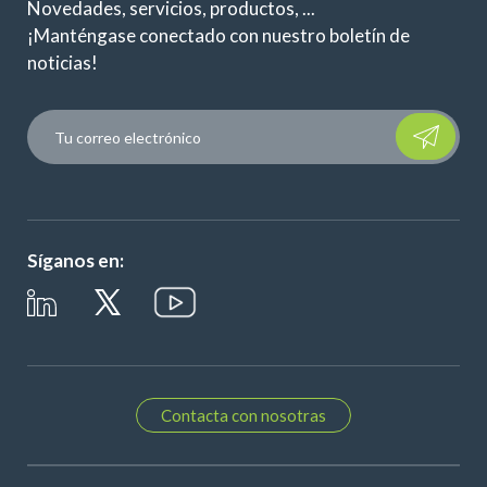
Novedades, servicios, productos, ...
¡Manténgase conectado con nuestro boletín de
noticias!
Please leave t
Síganos en:
Contacta con nosotras