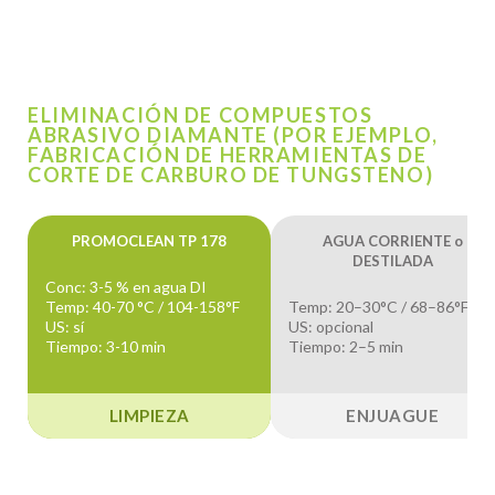
ELIMINACIÓN DE COMPUESTOS
ABRASIVO DIAMANTE (POR EJEMPLO,
FABRICACIÓN DE HERRAMIENTAS DE
CORTE DE CARBURO DE TUNGSTENO)
PROMOCLEAN TP 178
AGUA CORRIENTE o
DESTILADA
Conc: 3-5 % en agua DI
Temp: 40-70 °C / 104-158°F
Temp: 20–30°C / 68–86°F
US: sí
US: opcional
Tiempo: 3-10 min
Tiempo: 2–5 min
LIMPIEZA
ENJUAGUE