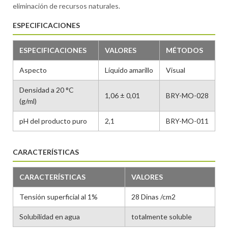
eliminación de recursos naturales.
ESPECIFICACIONES
ESPECIFICACIONES
VALORES
MÉTODOS
Aspecto
Líquido amarillo
Visual
Densidad a 20 °C
1,06 ± 0,01
BRY-MO-028
(g/ml)
pH del producto puro
2,1
BRY-MO-011
CARACTERÍSTICAS
CARACTERÍSTICAS
VALORES
Tensión superficial al 1%
28 Dinas /cm2
Solubilidad en agua
totalmente soluble