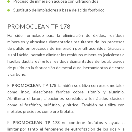
Proceso de inmersión acuosa con ultrasonidos
Sustituto de limpiadores a base de ácido fosfórico
PROMOCLEAN TP 178
Ha sido formulado para la eliminación de óxidos, residuos
minerales y abrasivos diamantados resultante de los procesos
de pulido en procesos de inmersión por ultrasonidos. Gracias a
su pH ácido, permite eliminar los residuos minerales (calcáreos o
huellas dactilares) & los residuos diamantados de los abrasivos
de pulido en la fabricación de metal duro, herramientas de corte
y carbono.
El
PROMOCLEAN TP 178
También se utiliza con otros metales
como Inox, aleaciones férricas cobre, titanio y aluminio.
Abrillanta el latón, aleaciones sensibles a los ácidos clásicos
como el fosfórico, sulfúrico, y nítrico. También se utiliza con
metales preciosos como oro & plata.
El
PROMOCLEAN TP 178
no contiene fosfatos y ayuda a
limitar por tanto el fenómeno de eutrofización de los ríos y la