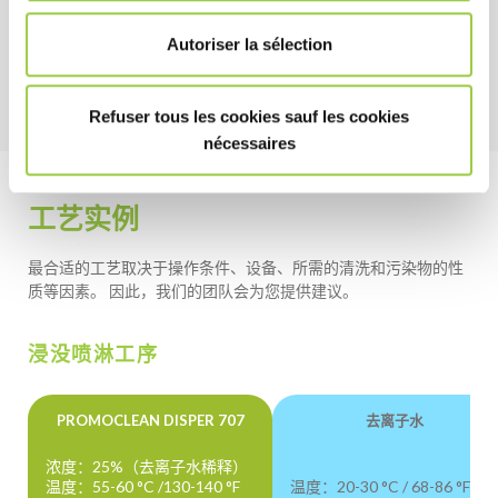
低环境影响
不燃
Autoriser la sélection
Refuser tous les cookies sauf les cookies
nécessaires
工艺实例
最合适的工艺取决于操作条件、设备、所需的清洗和污染物的性
质等因素。 因此，我们的团队会为您提供建议。
浸没喷淋工序
PROMOCLEAN DISPER 707
去离子水
浓度：25%（去离子水稀释）
温度：55-60 °C /130-140 °F
温度：20-30 °C / 68-86 °F