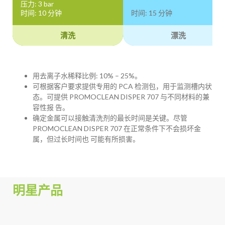
压力: 3 bar
时间: 10 分钟
时间: 15 分钟
清洗
漂洗
用去离子水稀释比例: 10% – 25%。
可根据客户要求提供专用的 PCA 检测包，用于监测槽内状
态。可提供 PROMOCLEAN DISPER 707 与不同材料的兼
容性报 告。
确定金属可以接触清洗剂的最长时间是关键。尽管
PROMOCLEAN DISPER 707 在正常条件下不会损坏金
属，但过长时间也 可能有所损害。
明星产品