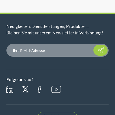
Neuigkeiten, Dienstleistungen, Produkte,...
Bleiben Sie mit unserem Newsletter in Verbindung!
Please leave t
Folge uns auf: