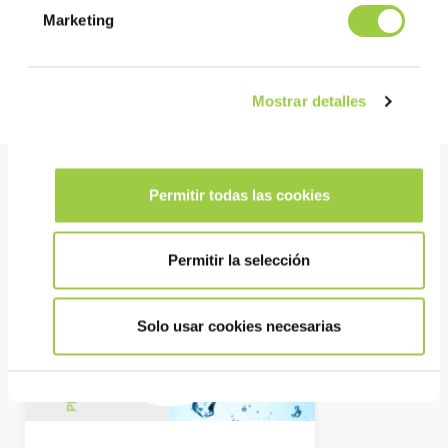
Marketing
Determine la concentración del baño: Consulte la tabla para
determinar la concentración del baño según el número de gotas
vertidas. Esta tabla es dada por las ventas de INVENTEC con el
KIT PCA.
Mostrar detalles
Producto estrella
Permitir todas las cookies
Permitir la selección
Solo usar cookies necesarias