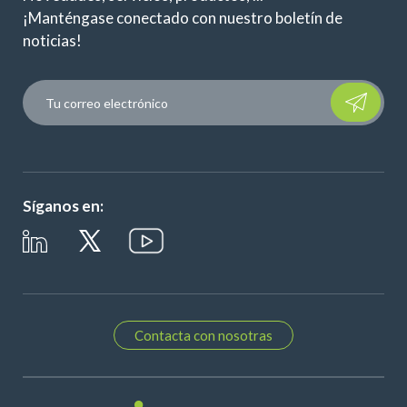
¡Manténgase conectado con nuestro boletín de
noticias!
Please leave t
Síganos en:
Contacta con nosotras