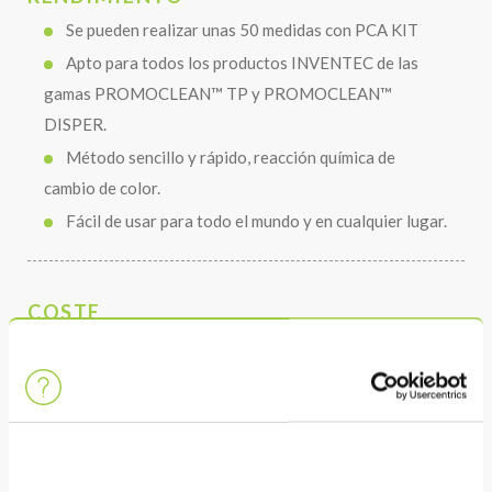
Se pueden realizar unas 50 medidas con PCA KIT
Apto para todos los productos INVENTEC de las
gamas PROMOCLEAN™ TP y PROMOCLEAN™
DISPER.
Método sencillo y rápido, reacción química de
cambio de color.
Fácil de usar para todo el mundo y en cualquier lugar.
COSTE
Equipo que ahorra espacio para medir la
concentración de un baño PROMOCLEAN™.
Bajo coste de utilización