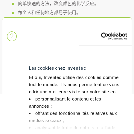
简单快速的方法，改变颜色的化学反应。
每个人和任何地方都易于使用。
成本
用于测量 PROMOCLEAN™ 浴液浓度的节省空间的设
备。
使用成本低
Les cookies chez Inventec
Et oui, Inventec utilise des cookies comme
tout le monde. ​ Ils nous permettent de vous
offrir une meilleure visite sur notre site en:​
personnalisant le contenu et les
annonces ;​
工艺参数
offrant des fonctionnalités relatives aux
避免产品与皮肤、眼睛和衣服接触。 必须使用安全眼镜和手套处
médias sociaux ; ​
理产品。
analysant le trafic de notre site à l’aide