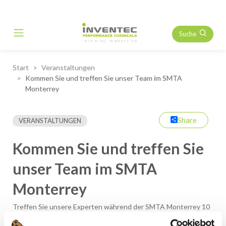
Suche
Main Navigation
Start
Veranstaltungen
Kommen Sie und treffen Sie unser Team im SMTA
Monterrey
Share
VERANSTALTUNGEN
Kommen Sie und treffen Sie
unser Team im SMTA
Monterrey
Treffen Sie unsere Experten während der SMTA Monterrey 10
April am Stand 68 Hall A1 im
Cintermex
!