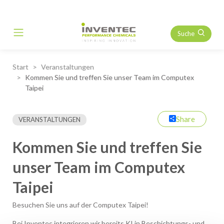
Suche
Main Navigation
Start
Veranstaltungen
Kommen Sie und treffen Sie unser Team im Computex
Taipei
Share
VERANSTALTUNGEN
Kommen Sie und treffen Sie
unser Team im Computex
Taipei
Besuchen Sie uns auf der Computex Taipei!
Bei Inventec integrieren wir bereits KI in Beschichtungs- und