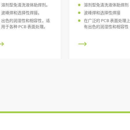
溶剂型免清洗液体助焊剂。
溶剂型免清洗液体助焊剂
波峰焊和选择性焊接。
波峰焊和选择性焊接
出色的润湿性和相容性，适
在广泛的 PCB 表面处理
用于各种 PCB 表面处理。
有出色的润湿性和相容性