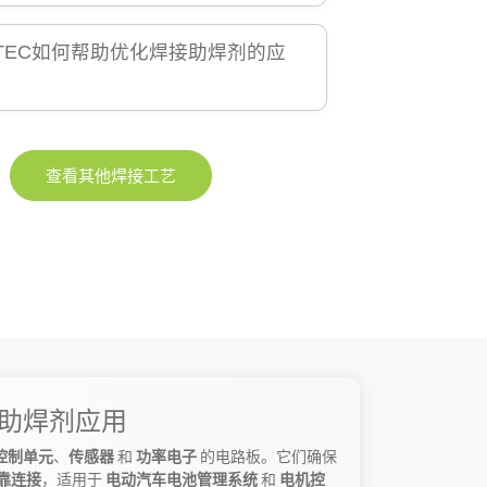
NTEC如何帮助优化焊接助焊剂的应
查看其他焊接工艺
助焊剂应用
控制单元
、
传感器
和
功率电子
的电路板。它们确保
靠连接
，适用于
电动汽车电池管理系统
和
电机控