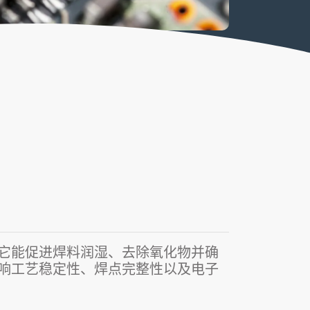
它能促进焊料润湿、去除氧化物并确
响工艺稳定性、焊点完整性以及电子