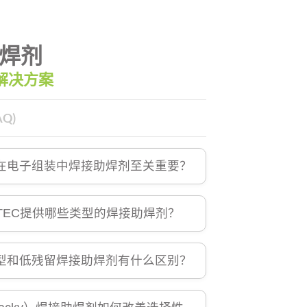
焊剂
解决方案
Q)
在电子组装中焊接助焊剂至关重要？
NTEC提供哪些类型的焊接助焊剂？
型和低残留焊接助焊剂有什么区别？