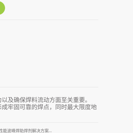
力以及确保焊料流动方面至关重要。
中形成牢固可靠的焊点，同时最大限度地
性能波峰焊助焊剂解决方案…