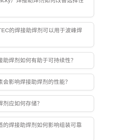
tacky）焊接助焊剂如何改善选择性
NTEC的焊接助焊剂可以用于波峰焊
接助焊剂如何有助于可持续性？
素会影响焊接助焊剂的性能？
焊剂应如何存储？
适的焊接助焊剂如何影响组装可靠