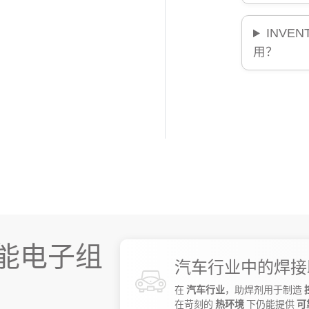
INVE
用？
能电子组
汽车行业中的焊接
在
汽车行业
，助焊剂用于制造
在苛刻的
热环境
下仍能提供
可