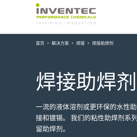
Main Navigation
首页
解决方案
焊接
焊接助焊剂
焊接助焊剂
一流的液体溶剂或更环保的水性助
接和镀锡。 我们的粘性助焊剂系
留助焊剂。