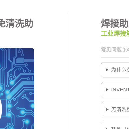
免清洗助
焊接助
工业焊接
常见问题 (FA
为什么
INVE
无清洗