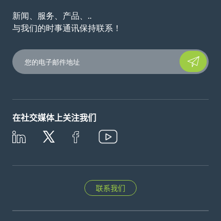
新闻、服务、产品、..
与我们的时事通讯保持联系！
Please leave t
在社交媒体上关注我们
联系我们