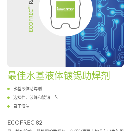
最佳水基液体镀锡助焊剂
水基液体助焊剂
选择性、波峰和镀锡工艺
易于清洁
ECOFREC 82