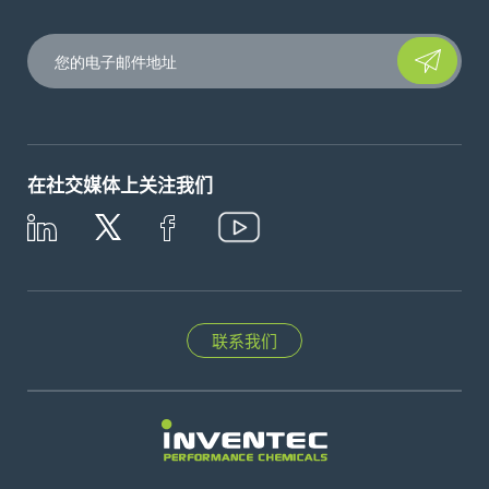
Please leave t
在社交媒体上关注我们
联系我们