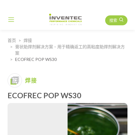
搜索
Main Navigation
首页
焊接
膏状助焊剂解决方案 – 用于精确返工的高粘度助焊剂解决方
案
ECOFREC POP WS30
焊接
ECOFREC POP WS30