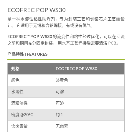
ECOFREC POP WS30
是一种水溶性粘性助焊剂，专为封装工艺和倒装芯片工艺而设
计。 它适用于无铅和含铅焊接，有或没有氮气。
ECOFREC™ POP WS30
的流变性和粘性经过优化，可以在回流
之前和期间充分固定封装。 用水基工艺焊接后需要清洁 PCB。
产品特性 | FEATURES
规格
ECOFREC POP WS30
颜色
淡黄色
水溶性
可溶
酒精溶性
可溶
密度 @20°C
约 1
含卤素量
无卤素