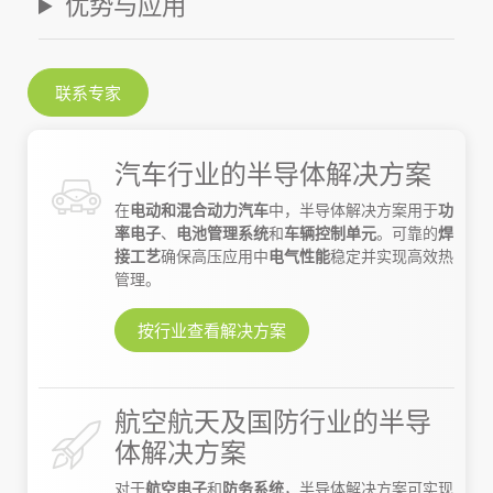
优势与应用
联系专家
汽车行业的半导体解决方案
在
电动和混合动力汽车
中，半导体解决方案用于
功
率电子
、
电池管理系统
和
车辆控制单元
。可靠的
焊
接工艺
确保高压应用中
电气性能
稳定并实现高效热
管理。
按行业查看解决方案
航空航天及国防行业的半导
体解决方案
对于
航空电子
和
防务系统
，半导体解决方案可实现