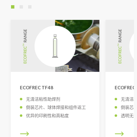
ECOFREC TF48
ECOFREC 
无清洁粘性助焊剂
无清洁
倒装芯片、球体焊接和组件返工
倒装芯
优异的印刷性和高粘度
透明无