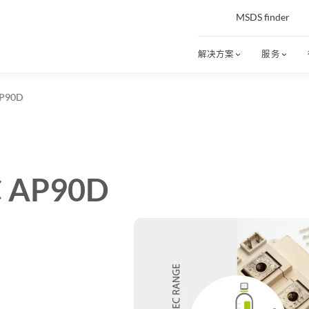
MSDS finder
解决方案
服务
AP90D
C AP90D