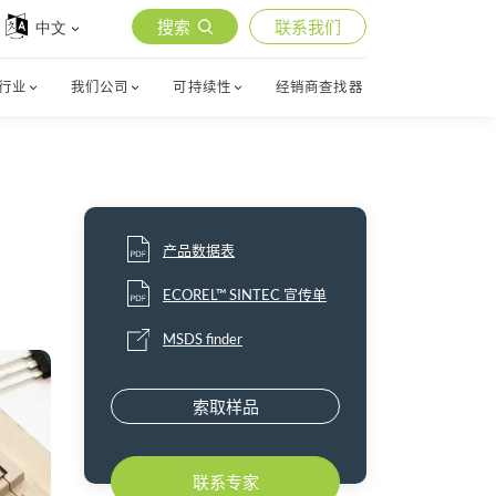
搜索
联系我们
中文
行业
我们公司
可持续性
经销商查找器
产品数据表
ECOREL™ SINTEC 宣传单
MSDS finder
索取样品
联系专家