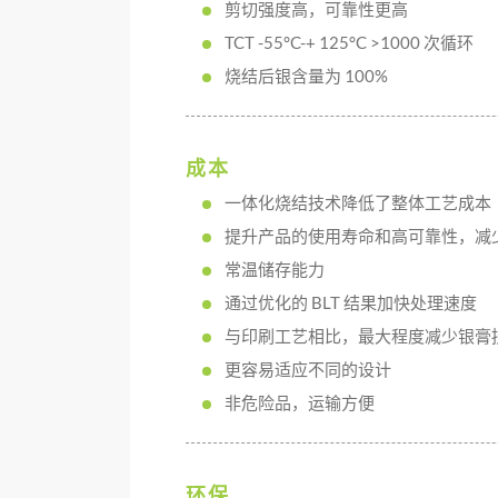
剪切强度高，可靠性更高
TCT -55°C-+ 125°C >1000 次循环
烧结后银含量为 100%
成本
一体化烧结技术降低了整体工艺成本
提升产品的使用寿命和高可靠性，减
常温储存能力
通过优化的 BLT 结果加快处理速度
与印刷工艺相比，最大程度减少银膏
更容易适应不同的设计
非危险品，运输方便
环保