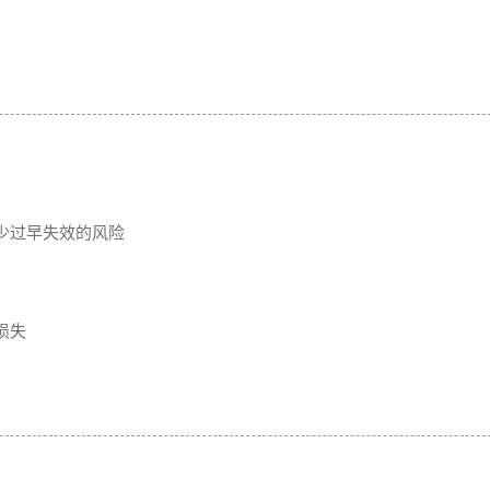
少过早失效的风险
损失