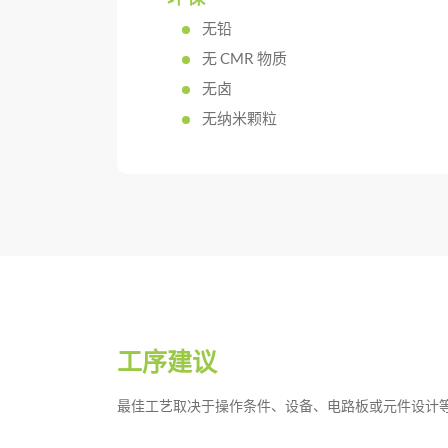
无铅
无 CMR 物质
无卤
无纳米颗粒
工序建议
最佳工艺取决于操作条件、设备、电路板或元件设计