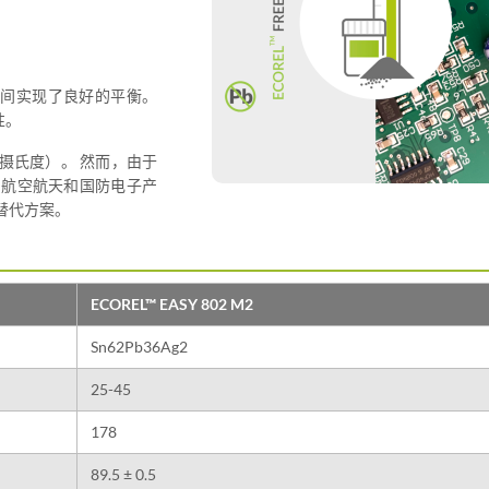
之间实现了良好的平衡。
性。
 摄氏度）。 然而，由于
、航空航天和国防电子产
替代方案。
ECOREL™ EASY 802 M2
Sn62Pb36Ag2
25-45
178
89.5 ± 0.5