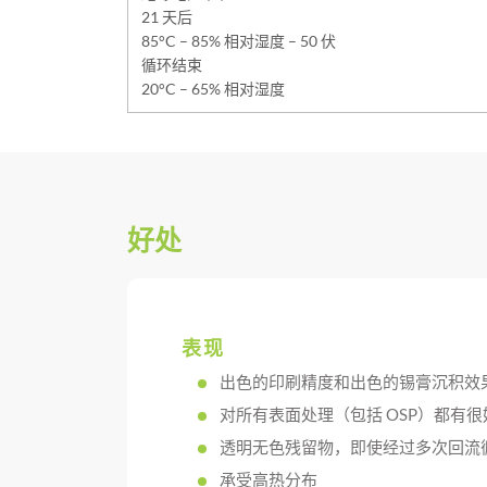
21 天后
85°C – 85% 相对湿度 – 50 伏
循环结束
20°C – 65% 相对湿度
好处
表现
出色的印刷精度和出色的锡膏沉积效
对所有表面处理（包括 OSP）都有
透明无色残留物，即使经过多次回流
承受高热分布