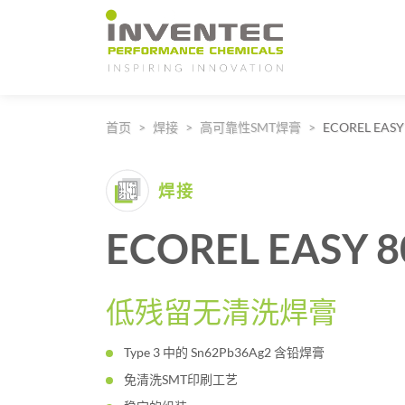
Main Navigation
首页
焊接
高可靠性SMT焊膏
ECOREL EASY
焊接
ECOREL EASY 
低残留无清洗焊膏
Type 3 中的 Sn62Pb36Ag2 含铅焊膏
免清洗SMT印刷工艺