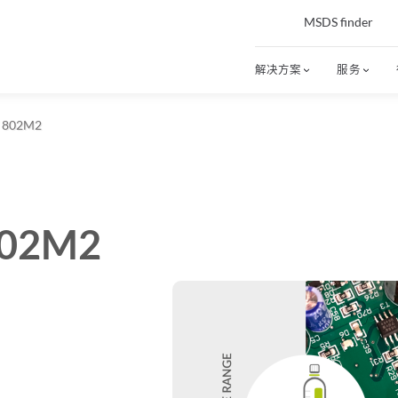
MSDS finder
解决方案
服务
 802M2
802M2