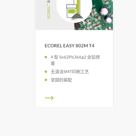
ECOREL EASY 802M T4
4 型 Sn62Pb36Ag2 含铅焊
膏
无清洁SMT印刷工艺
坚固的装配