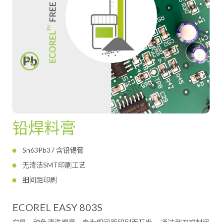
铅焊料膏
Sn63Pb37 含铅锡膏
无清洁SMT印刷工艺
细间距印刷
ECOREL EASY 803S