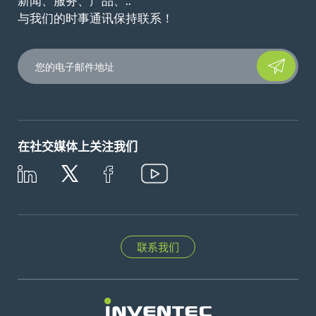
新闻、服务、产品、..
与我们的时事通讯保持联系！
Please leave t
在社交媒体上关注我们
联系我们