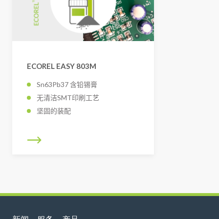
ECOREL EASY 803M
Sn63Pb37 含铅锡膏
无清洁SMT印刷工艺
坚固的装配