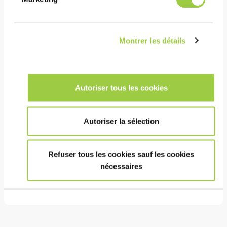
承受高热分布
Montrer les détails
成本
延长印刷运行的可能性，以最大限度地减少机器停机
时间
Autoriser tous les cookies
助焊剂残留物可能会留在组件上，因为它们是非腐蚀
性的
Autoriser la sélection
健康安全环境
Refuser tous les cookies sauf les cookies
无卤素
nécessaires
助焊剂介质中不含 CMR 物质。