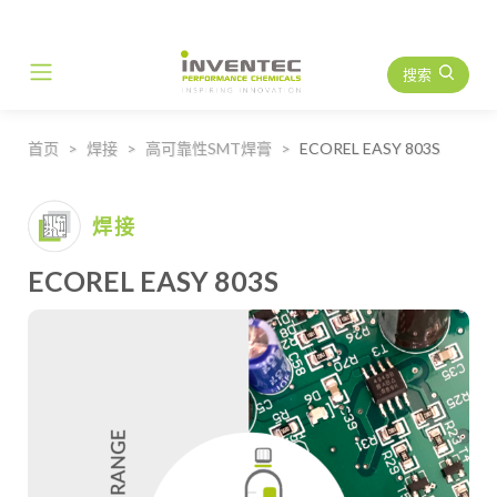
搜索
Main Navigation
首页
焊接
高可靠性SMT焊膏
ECOREL EASY 803S
焊接
ECOREL EASY 803S