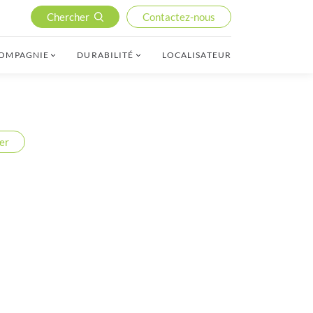
Chercher
Contactez-nous
COMPAGNIE
DURABILITÉ
LOCALISATEUR
er