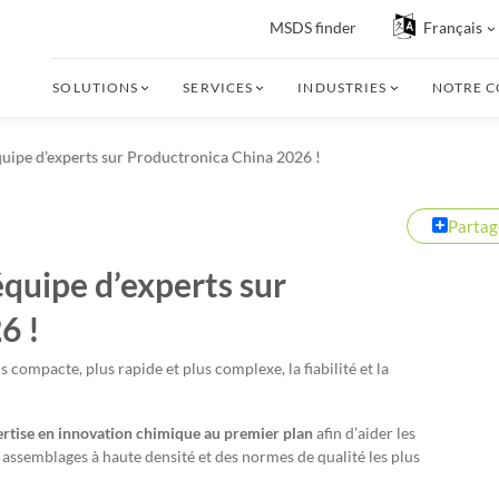
MSDS finder
Français
SOLUTIONS
SERVICES
INDUSTRIES
NOTRE 
uipe d’experts sur Productronica China 2026 !
Partag
quipe d’experts sur
6 !
compacte, plus rapide et plus complexe, la fiabilité et la
rtise en innovation chimique au premier plan
afin d’aider les
es assemblages à haute densité et des normes de qualité les plus