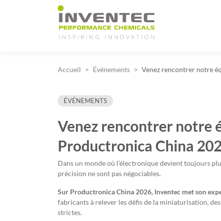
Main Navigation
Accueil
Événements
Venez rencontrer notre éq
ÉVÉNEMENTS
Venez rencontrer notre é
Productronica China 202
Dans un monde où l’électronique devient toujours plus 
précision ne sont pas négociables.
Sur Productronica China 2026, Inventec met son expe
fabricants à relever les défis de la miniaturisation, d
strictes.