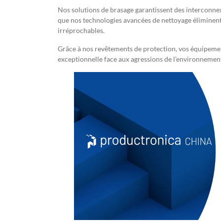
Nos solutions de brasage garantissent des interconne
que nos technologies avancées de nettoyage éliminent
irréprochables.
Grâce à nos revêtements de protection, vos équipemen
exceptionnelle face aux agressions de l’environnement