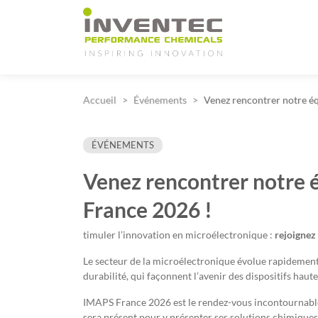
Main Navigation
Accueil
Événements
Venez rencontrer notre é
ÉVÉNEMENTS
Venez rencontrer notre 
France 2026 !
timuler l’innovation en microélectronique :
rejoignez
Le secteur de la microélectronique évolue rapidement, 
durabilité, qui façonnent l’avenir des dispositifs hau
IMAPS France 2026 est le rendez-vous incontournable 
sera présent pour y présenter ses solutions chimiques