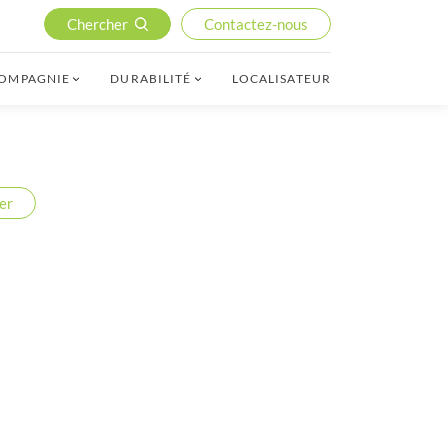
Chercher
Contactez-nous
COMPAGNIE
DURABILITÉ
LOCALISATEUR
er