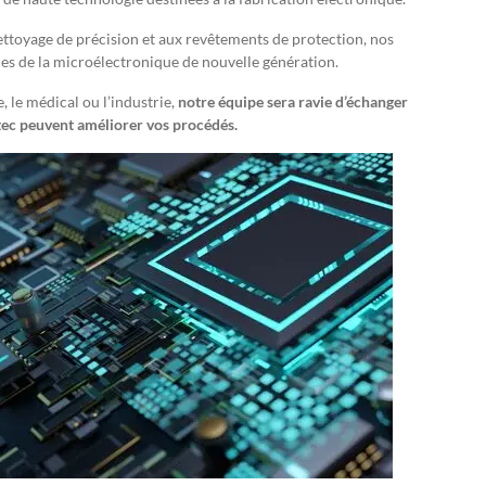
nettoyage de précision et aux revêtements de protection, nos
es de la microélectronique de nouvelle génération.
, le médical ou l’industrie,
notre équipe sera ravie d’échanger
ntec peuvent améliorer vos procédés.