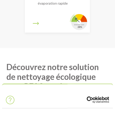
évaporation rapide
Découvrez notre solution
de nettoyage écologique
sans PFAS en phase vapeur
et co-solvant !