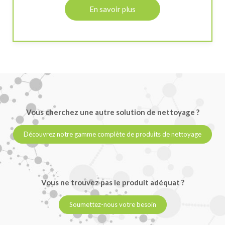
En savoir plus
Vous cherchez une autre solution de nettoyage ?
Découvrez notre gamme complète de produits de nettoyage
Vous ne trouvez pas le produit adéquat ?
Soumettez-nous votre besoin