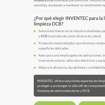
limpieza DCB
diseñadas para eliminar residuos de
sensibles, ayudando a mantener el rendimiento óp
¿Por qué elegir INVENTEC para la 
limpieza DCB?
Soluciones líderes en la industria diseñadas p
y
DCB
(sustratos de unión directa de cobre)
Productos especializados que eliminan residuo
superficies delicadas
Apto para una amplia gama de aplicaciones, in
inversores solares, vehículos eléctricos y eq
Mejora la eficiencia, durabilidad y confiabilid
INVENTEC ofrece soluciones expertas de limpi
proteger y prolongar la vida útil de component
limpieza de semiconductores y DCB.