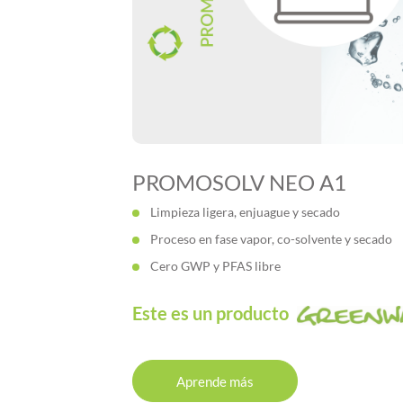
PROMOSOLV NEO A1
Limpieza ligera, enjuague y secado
Proceso en fase vapor, co-solvente y secado
Cero GWP y PFAS libre
Este es un producto
Aprende más