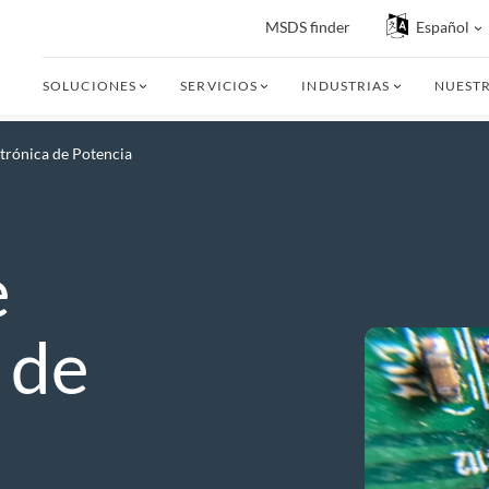
MSDS finder
Español
SOLUCIONES
SERVICIOS
INDUSTRIAS
NUEST
trónica de Potencia
e
 de