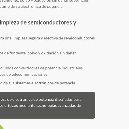
 fundente, polvo y oxidación sin dañar superficies
timo de su electrónica de potencia.
limpieza de semiconductores y
ara una limpieza segura y efectiva de
semiconductores
s de fundente, polvo y oxidación sin dañar
cluidos convertidores de potencia industriales,
uipos de telecomunicaciones
ad de sus
sistemas electrónicos de potencia
eza de electrónica de potencia diseñadas para
es críticos mediante tecnologías avanzadas de