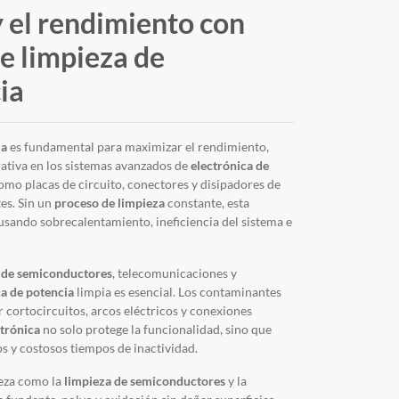
y el rendimiento con
e limpieza de
ia
ia
es fundamental para maximizar el rendimiento,
erativa en los sistemas avanzados de
electrónica de
mo placas de circuito, conectores y disipadores de
es. Sin un
proceso de limpieza
constante, esta
usando sobrecalentamiento, ineficiencia del sistema e
 de semiconductores
, telecomunicaciones y
ca de potencia
limpia es esencial. Los contaminantes
cortocircuitos, arcos eléctricos y conexiones
ctrónica
no solo protege la funcionalidad, sino que
s y costosos tiempos de inactividad.
eza como la
limpieza de semiconductores
y la