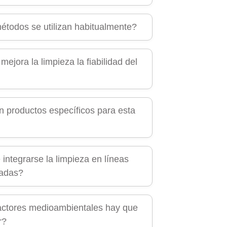
todos se utilizan habitualmente?
ejora la limpieza la fiabilidad del
n productos específicos para esta
integrarse la limpieza en líneas
zadas?
ctores medioambientales hay que
r?