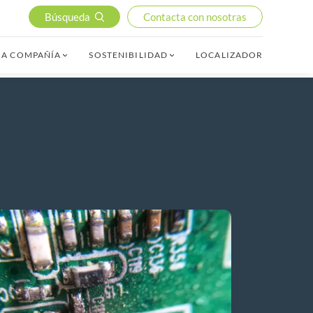
Búsqueda
Contacta con nosotras
RA COMPAÑÍA
SOSTENIBILIDAD
LOCALIZADOR