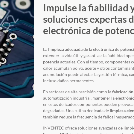
Impulse la fiabilidad 
soluciones expertas d
electrónica de potenc
La
limpieza adecuada de la electrónica de potenc
extender la vida útil y garantizar la fiabilidad op
potencia
actuales. Con el tiempo, componentes co
calor acumulan polvo, aceite y otros contaminant
acumulación puede afectar la gestión térmica, ca
incluso daños permanentes.
En sectores de alta precisión como la
fabricación
automatización industrial, mantener la
electróni
en estos delicados componentes pueden provocar 
degradadas. Una rutina dedicada de
limpieza ele
también reduce la frecuencia de fallos inesperado
INVENTEC ofrece soluciones avanzadas de limpi