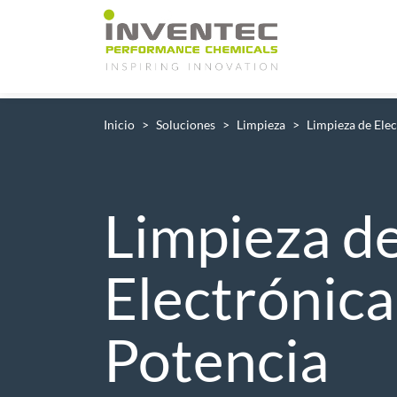
Main Navigation
Inicio
Soluciones
Limpieza
Limpieza de Elec
Limpieza d
Electrónica
Potencia