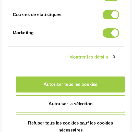
Procédé immersion, co-
solvant / produit de
Cookies de statistiques
dewatering pour procédé
hybride
Marketing
Procédé application
polyvalente
Montrer les détails
Autoriser tous les cookies
Autoriser la sélection
Refuser tous les cookies sauf les cookies
nécessaires