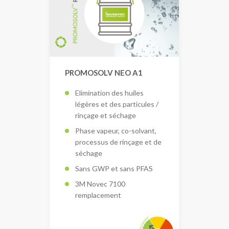
PROMOSOLV NEO A1
Elimination des huiles
légères et des particules /
rinçage et séchage
Phase vapeur, co-solvant,
processus de rinçage et de
séchage
Sans GWP et sans PFAS
3M Novec 7100
remplacement