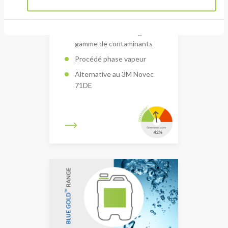
PROMOSOLV DE1
Élimination d’une large
gamme de contaminants
Procédé phase vapeur
Alternative au 3M Novec
71DE