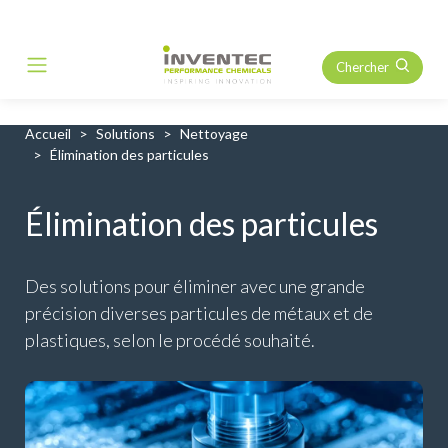
Chercher
Main Navigation
Accueil
Solutions
Nettoyage
Élimination des particules
Élimination des particules
Des solutions pour éliminer avec une grande
précision diverses particules de métaux et de
plastiques, selon le procédé souhaité.