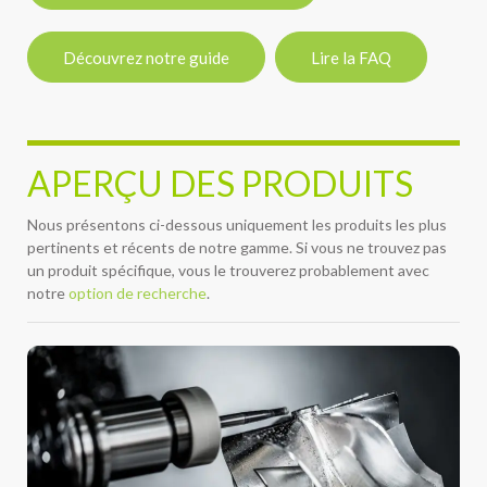
Découvrez notre guide
Lire la FAQ
APERÇU DES PRODUITS
Nous présentons ci-dessous uniquement les produits les plus
pertinents et récents de notre gamme. Si vous ne trouvez pas
un produit spécifique, vous le trouverez probablement avec
notre
option de recherche
.