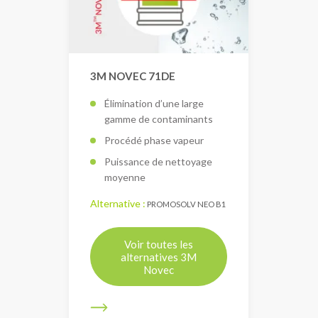
3M NOVEC 71DE
Élimination d’une large
gamme de contaminants
Procédé phase vapeur
Puissance de nettoyage
moyenne
Alternative :
PROMOSOLV NEO B1
Voir toutes les
alternatives 3M
Novec