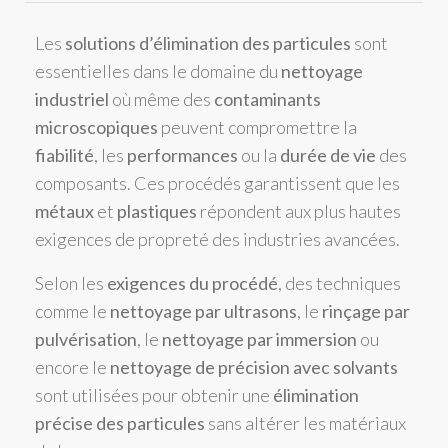
Les
solutions d’élimination des particules
sont
essentielles dans le domaine du
nettoyage
industriel
où même des
contaminants
microscopiques
peuvent compromettre la
fiabilité
, les
performances
ou la
durée de vie
des
composants. Ces procédés garantissent que les
métaux
et
plastiques
répondent aux plus hautes
exigences de propreté des industries avancées.
Selon les
exigences du procédé
, des techniques
comme le
nettoyage par ultrasons
, le
rinçage par
pulvérisation
, le
nettoyage par immersion
ou
encore le
nettoyage de précision avec solvants
sont utilisées pour obtenir une
élimination
précise des particules
sans altérer les matériaux