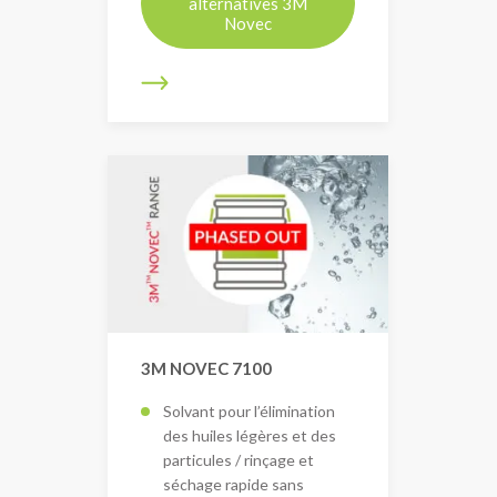
alternatives 3M
Novec
3M NOVEC 7100
Solvant pour l’élimination
des huiles légères et des
particules / rinçage et
séchage rapide sans