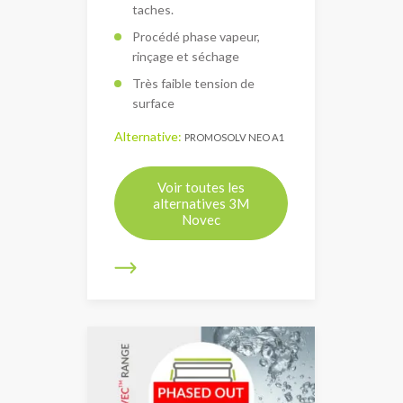
taches.
Procédé phase vapeur,
rinçage et séchage
Très faible tension de
surface
Alternative:
PROMOSOLV NEO A1
Voir toutes les
alternatives 3M
Novec