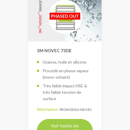
3M NOVEC 73DE
Graisse, huile et silicone
Procédé en phase vapeur
(mono-solvant)
Très faible impact HSE &
très faible tension de
surface
Alternative:
PROMOSOLV NEO B1
Voir toutes les