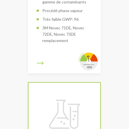
gamme de contaminants
Procédé phase vapeur
Très faible GWP: 96
3M Novec 71DE, Novec
72DE, Novec 73DE
remplacement