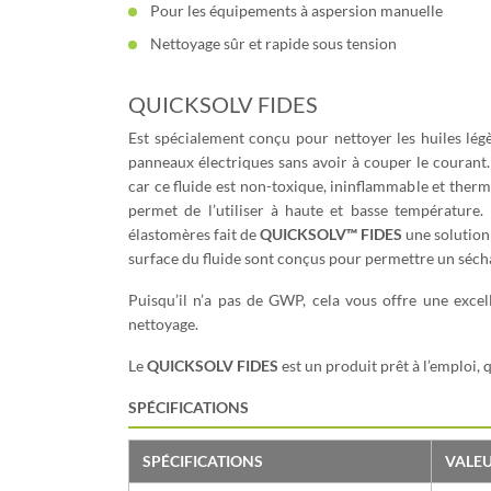
Pour les équipements à aspersion manuelle
Nettoyage sûr et rapide sous tension
QUICKSOLV FIDES
Est spécialement conçu pour nettoyer les huiles légè
panneaux électriques sans avoir à couper le courant. Il
car ce fluide est non-toxique, ininflammable et ther
permet de l’utiliser à haute et basse température
élastomères fait de
QUICKSOLV™ FIDES
une solution 
surface du fluide sont conçus pour permettre un sécha
Puisqu’il n’a pas de GWP, cela vous offre une excel
nettoyage.
Le
QUICKSOLV FIDES
est un produit prêt à l’emploi, q
SPÉCIFICATIONS
SPÉCIFICATIONS
VALE