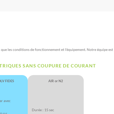
 que les conditions de fonctionnement et l’équipement. Notre équipe est p
TRIQUES SANS COUPURE DE COURANT
LV FIDES
AIR or N2
ar avec
Durée : 15 sec
40 kV