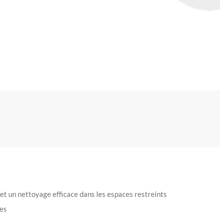
met un nettoyage efficace dans les espaces restreints
ues