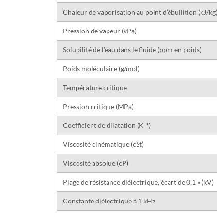
Chaleur de vaporisation au point d’ébullition (kJ/kg
Pression de vapeur (kPa)
Solubilité de l’eau dans le fluide (ppm en poids)
Poids moléculaire (g/mol)
Température critique
Pression critique (MPa)
Coefficient de dilatation (K⁻¹)
Viscosité cinématique (cSt)
Viscosité absolue (cP)
Plage de résistance diélectrique, écart de 0,1 » (kV)
Constante diélectrique à 1 kHz