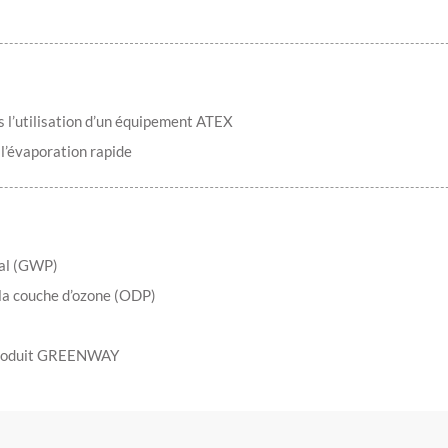
as l’utilisation d’un équipement ATEX
l’évaporation rapide
bal (GWP)
la couche d’ozone (ODP)
 Produit GREENWAY