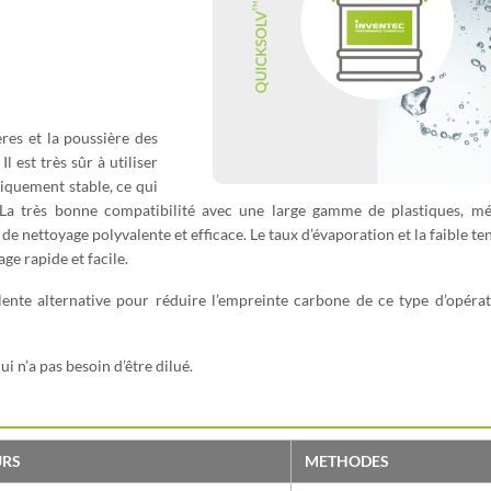
res et la poussière des
 est très sûr à utiliser
miquement stable, ce qui
. La très bonne compatibilité avec une large gamme de plastiques, mé
de nettoyage polyvalente et efficace. Le taux d’évaporation et la faible te
ge rapide et facile.
lente alternative pour réduire l’empreinte carbone de ce type d’opéra
ui n’a pas besoin d’être dilué.
URS
METHODES