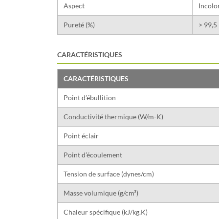
Aspect
Incolo
Pureté (%)
> 99,5
CARACTÉRISTIQUES
CARACTÉRISTIQUES
Point d’ébullition
Conductivité thermique (W/m-K)
Point éclair
Point d’écoulement
Tension de surface (dynes/cm)
Masse volumique (g/cm³)
Chaleur spécifique (kJ/kg.K)