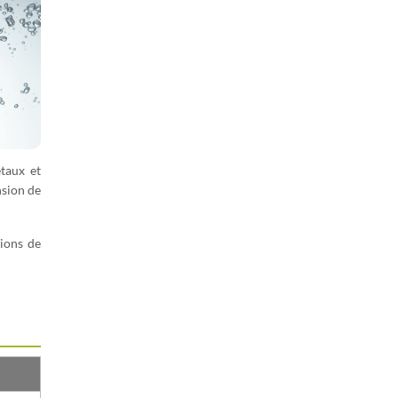
taux et
nsion de
tions de