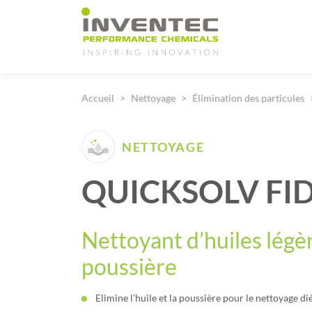
Main Navigation
Accueil
Nettoyage
Élimination des particules
NETTOYAGE
QUICKSOLV FI
Nettoyant d’huiles légè
poussière
Elimine l’huile et la poussière pour le nettoyage di