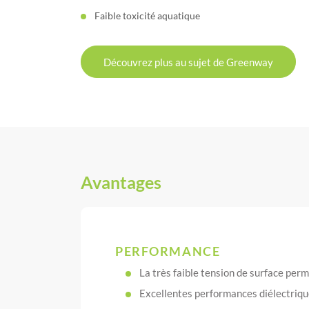
Faible toxicité aquatique
Découvrez plus au sujet de Greenway
Avantages
PERFORMANCE
La très faible tension de surface per
Excellentes performances diélectriq