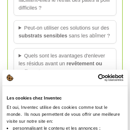
difficiles ?
Peut-on utiliser ces solutions sur des
substrats sensibles
sans les abîmer ?
Quels sont les avantages d'enlever
les résidus avant un
revêtement ou
collage
?
Comment ces produits respectent-ils
Les cookies chez Inventec
la
conformité environnementale
?
Et oui, Inventec utilise des cookies comme tout le
monde. ​ Ils nous permettent de vous offrir une meilleure
Quelles industries bénéficient le plus
visite sur notre site en:​
des solutions d'enlèvement de pâte à
personnalisant le contenu et les annonces ;​