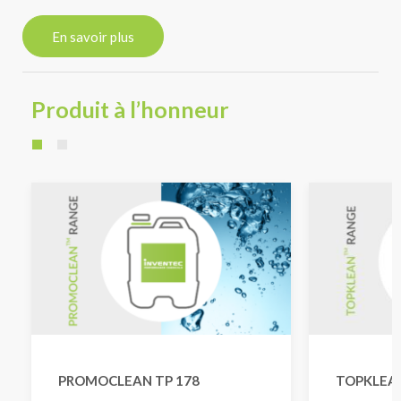
En savoir plus
Produit à l’honneur
PROMOCLEAN TP 178
TOPKLEA