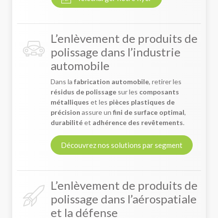
L’enlèvement de produits de
polissage dans l’industrie
automobile
Dans la
fabrication automobile
, retirer les
résidus de polissage
sur les
composants
métalliques
et les
pièces plastiques de
précision
assure un
fini de surface optimal
,
durabilité
et
adhérence des revêtements
.
Découvrez nos solutions par segment
L’enlèvement de produits de
polissage dans l’aérospatiale
et la défense