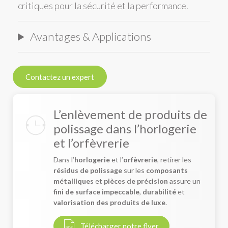
critiques pour la sécurité et la performance.
Avantages & Applications
Contactez un expert
L’enlèvement de produits de
polissage dans l’horlogerie
et l’orfèvrerie
Dans l’
horlogerie
et l’
orfèvrerie
, retirer les
résidus de polissage
sur les
composants
métalliques
et
pièces de précision
assure un
fini de surface impeccable
,
durabilité
et
valorisation des produits de luxe
.
Télécharger notre flyer