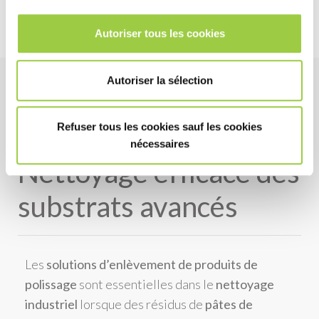
Autoriser tous les cookies
Autoriser la sélection
L’enlèvement de
Refuser tous les cookies sauf les cookies
produits de polissage :
nécessaires
Nettoyage efficace des
substrats avancés
Les
solutions d’enlèvement de produits de
polissage
sont essentielles dans le
nettoyage
industriel
lorsque des résidus de
pâtes de