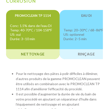
CORROSION
PROMOCLEAN TP 1114
EAU DI
Conc: 1.5% dans de l’eau DI
Temp: 40-70°C / 104-158°F
Temp: 20–30°C / 68–86°F
US: oui
US: optionnel
Durée: 3–10 min
Durée: 2–5 min
NETTOYAGE
RINÇAGE
Pour le nettoyage des pâtes à polir difficiles à éliminer,
d’autres produits de la gamme PROMOCLEAN peuvent
être utilisés en combinaison avec le PROMOCLEAN TP
1114 afin d’améliorer l’efficacité du procédé.
Il est possible d’augmenter la durée de vie du bain de
votre procédé en ajoutant un séparateur d’huile dans
l’équipement de nettoyage et en ajoutant