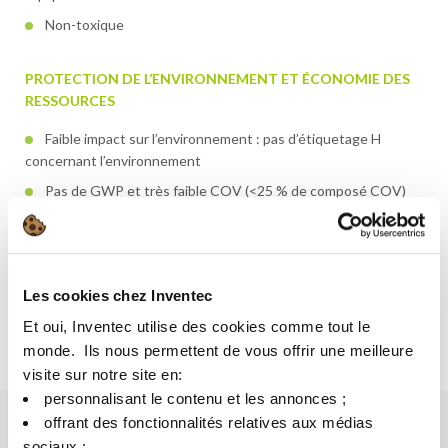
Non-toxique
PROTECTION DE L’ENVIRONNEMENT ET ÉCONOMIE DES
RESSOURCES
Faible impact sur l’environnement : pas d’étiquetage H
concernant l’environnement
Pas de GWP et très faible COV (<25 % de composé COV)
Fabriqué en partie avec des matières premières
renouvelables
Les cookies chez Inventec
Découvrez plus au sujet de Greenway
Et oui, Inventec utilise des cookies comme tout le
monde. ​ Ils nous permettent de vous offrir une meilleure
visite sur notre site en:​
personnalisant le contenu et les annonces ;​
offrant des fonctionnalités relatives aux médias
sociaux ; ​