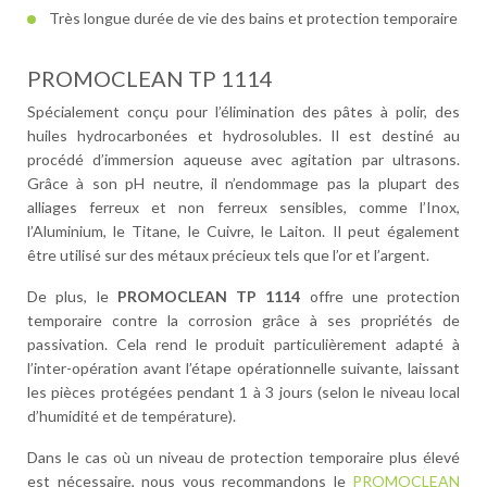
Très longue durée de vie des bains et protection temporaire
PROMOCLEAN TP 1114
Spécialement conçu pour l’élimination des pâtes à polir, des
huiles hydrocarbonées et hydrosolubles. Il est destiné au
procédé d’immersion aqueuse avec agitation par ultrasons.
Grâce à son pH neutre, il n’endommage pas la plupart des
alliages ferreux et non ferreux sensibles, comme l’Inox,
l’Aluminium, le Titane, le Cuivre, le Laiton. Il peut également
être utilisé sur des métaux précieux tels que l’or et l’argent.
De plus, le
PROMOCLEAN TP 1114
offre une protection
temporaire contre la corrosion grâce à ses propriétés de
passivation. Cela rend le produit particulièrement adapté à
l’inter-opération avant l’étape opérationnelle suivante, laissant
les pièces protégées pendant 1 à 3 jours (selon le niveau local
d’humidité et de température).
Dans le cas où un niveau de protection temporaire plus élevé
est nécessaire, nous vous recommandons le
PROMOCLEAN