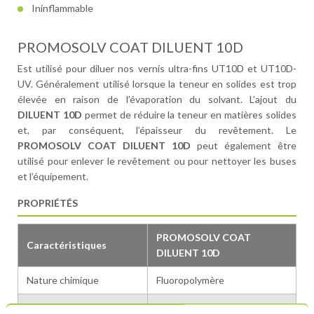
Ininflammable
PROMOSOLV COAT DILUENT 10D
Est utilisé pour diluer nos vernis ultra-fins UT10D et UT10D-
UV. Généralement utilisé lorsque la teneur en solides est trop
élevée en raison de l’évaporation du solvant. L’ajout du
DILUENT 10D
permet de réduire la teneur en matières solides
et, par conséquent, l’épaisseur du revêtement. Le
PROMOSOLV COAT DILUENT 10D
peut également être
utilisé pour enlever le revêtement ou pour nettoyer les buses
et l’équipement.
PROPRIÉTÉS
PROMOSOLV COAT
Caractéristiques
DILUENT 10D
Nature chimique
Fluoropolymère
Apparence
Clair à légèrement trouble