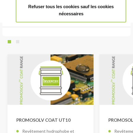
Refuser tous les cookies sauf les cookies
nécessaires
Produit à l’honneur
PROMOSOLV COAT UT10
PROMOSOL
Revêtement hydrophobe et
Revêteme