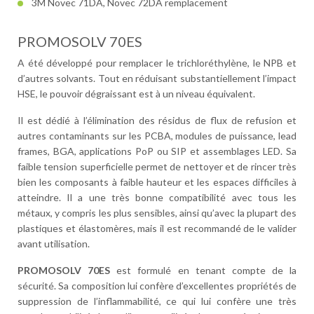
3M Novec 71DA, Novec 72DA remplacement
PROMOSOLV 70ES
A été développé pour remplacer le trichloréthylène, le NPB et
d’autres solvants. Tout en réduisant substantiellement l’impact
HSE, le pouvoir dégraissant est à un niveau équivalent.
Il est dédié à l’élimination des résidus de flux de refusion et
autres contaminants sur les PCBA, modules de puissance, lead
frames, BGA, applications PoP ou SIP et assemblages LED. Sa
faible tension superficielle permet de nettoyer et de rincer très
bien les composants à faible hauteur et les espaces difficiles à
atteindre. Il a une très bonne compatibilité avec tous les
métaux, y compris les plus sensibles, ainsi qu’avec la plupart des
plastiques et élastomères, mais il est recommandé de le valider
avant utilisation.
PROMOSOLV 70ES
est formulé en tenant compte de la
sécurité. Sa composition lui confère d’excellentes propriétés de
suppression de l’inflammabilité, ce qui lui confère une très