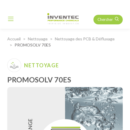
Chercher
Main Navigation
Accueil
Nettoyage
Nettoyage des PCB & Défluxage
PROMOSOLV 70ES
NETTOYAGE
PROMOSOLV 70ES