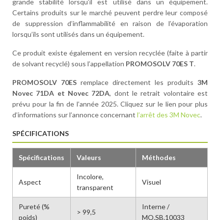
grande stabilité lorsqu’il est utilisé dans un équipement.
Certains produits sur le marché peuvent perdre leur composé
de suppression d’inflammabilité en raison de l’évaporation
lorsqu’ils sont utilisés dans un équipement.
Ce produit existe également en version recyclée (faite à partir
de solvant recyclé) sous l’appellation
PROMOSOLV 70ES T
.
PROMOSOLV 70ES
remplace directement les produits
3M
Novec 71DA et Novec 72DA
, dont le retrait volontaire est
prévu pour la fin de l’année 2025. Cliquez sur le lien pour plus
d’informations sur l’annonce concernant
l’arrêt des 3M Novec
.
SPÉCIFICATIONS
Spécifications
Valeurs
Méthodes
Incolore,
Aspect
Visuel
transparent
Pureté (%
Interne /
> 99,5
poids)
MO.SB.10033