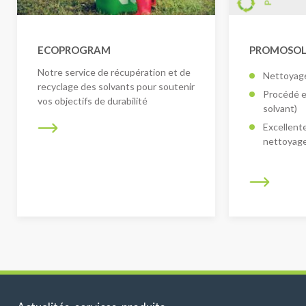
ECOPROGRAM
PROMOSOLV
Notre service de récupération et de
Nettoyage
recyclage des solvants pour soutenir
Procédé e
vos objectifs de durabilité
solvant)
Excellent
nettoyage