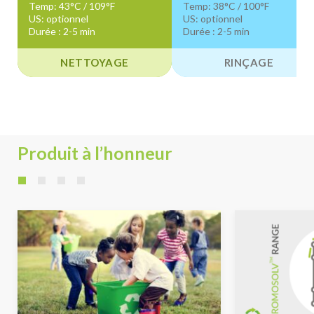
Temp: 43°C / 109°F
Temp: 38°C / 100°F
US: optionnel
US: optionnel
Durée : 2-5 min
Durée : 2-5 min
NETTOYAGE
RINÇAGE
Produit à l’honneur