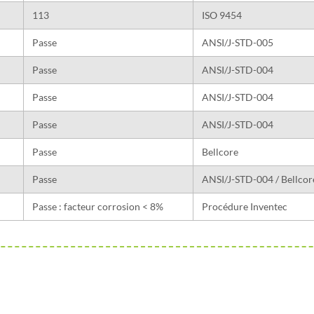
113
ISO 9454
Passe
ANSI/J-STD-005
Passe
ANSI/J-STD-004
Passe
ANSI/J-STD-004
Passe
ANSI/J-STD-004
Passe
Bellcore
Passe
ANSI/J-STD-004 / Bellcor
Passe : facteur corrosion < 8%
Procédure Inventec