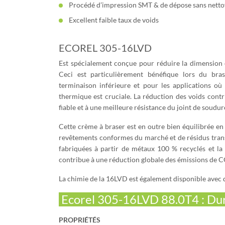
Procédé d’impression SMT & de dépose sans nett
Excellent faible taux de voids
ECOREL 305-16LVD
Est spécialement conçue pour réduire la dimension e
Ceci est particulièrement bénéfique lors du br
terminaison inférieure et pour les applications où
thermique est cruciale. La réduction des voids contr
fiable et à une meilleure résistance du joint de soudur
Cette crème à braser est en outre bien équilibrée en 
revêtements conformes du marché et de résidus transp
fabriquées à partir de métaux 100 % recyclés et la
contribue à une réduction globale des émissions de C
La chimie de la 16LVD est également disponible avec d’
Ecorel 305-16LVD 88.0T4 : Duré
PROPRIÉTÉS