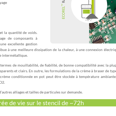
oyage
t la quantité de voids.
asage de composants à
 une excellente gestion
ibue à une meilleure dissipation de la chaleur, à une connexion électri
e intermétallique.
termes de mouillabilité, de fiabilité, de bonne compatibilité avec la plu
arents et clairs. En outre, les formulations de la crème à braser de typ
 crème conditionnée en pot peut être stockée à température ambiante,
O2.
autres alliages et tailles de particules sur demande.
e de vie sur le stencil de ~72h