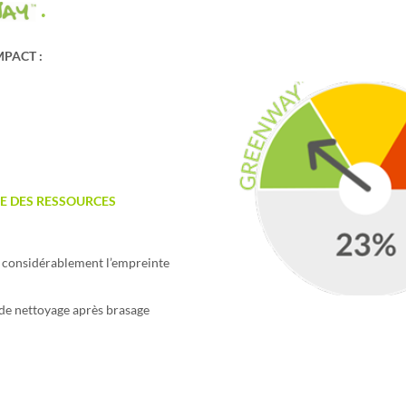
.
MPACT :
E DES RESSOURCES
it considérablement l’empreinte
de nettoyage après brasage