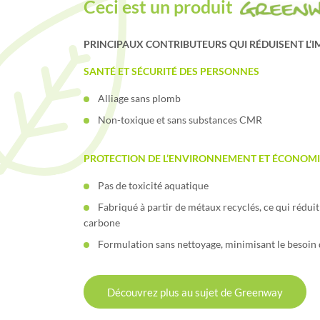
Ceci est un produit
PRINCIPAUX CONTRIBUTEURS QUI RÉDUISENT L’I
SANTÉ ET SÉCURITÉ DES PERSONNES
Alliage sans plomb
Non-toxique et sans substances CMR
PROTECTION DE L’ENVIRONNEMENT ET ÉCONOMI
Pas de toxicité aquatique
Fabriqué à partir de métaux recyclés, ce qui rédu
carbone
Formulation sans nettoyage, minimisant le besoin 
Découvrez plus au sujet de Greenway