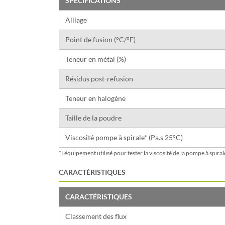
SPÉCIFICATIONS
Alliage
Point de fusion (°C/°F)
Teneur en métal (%)
Résidus post-refusion
Teneur en halogène
Taille de la poudre
Viscosité pompe à spirale* (Pa.s 25°C)
*L’équipement utilisé pour tester la viscosité de la pompe à spira
CARACTÉRISTIQUES
CARACTÉRISTIQUES
Classement des flux