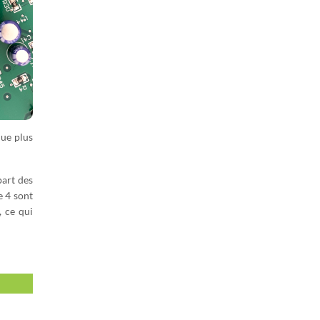
que plus
part des
e 4 sont
 ce qui