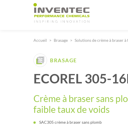
Main Navigation
Accueil
Brasage
Solutions de crème à braser à 
BRASAGE
ECOREL 305-1
Crème à braser sans pl
faible taux de voids
SAC305 crème à braser sans plomb