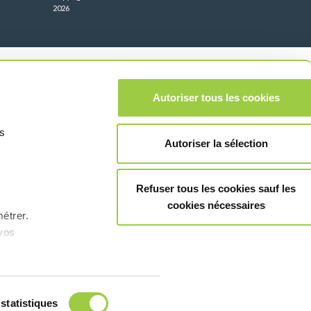
2026
Autoriser tous les cookies
us
Autoriser la sélection
Refuser tous les cookies sauf les
cookies nécessaires
étrer.​
vos
statistiques