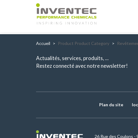
Main Navigation
Accueil
Product Product Category
Revêtemen
Actualités, services, produits, ...
Restez connecté avec notre newsletter!
Plan du site
loc
26 Rue des Coulons - 