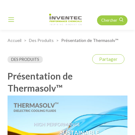
Chercher
Main Navigation
Accueil
Des Produits
Présentation de Thermasolv™
Partager
DES PRODUITS
Présentation de
Thermasolv™