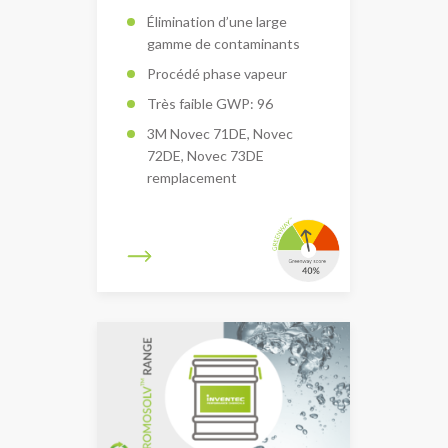
Élimination d’une large
gamme de contaminants
Procédé phase vapeur
Très faible GWP: 96
3M Novec 71DE, Novec
72DE, Novec 73DE
remplacement