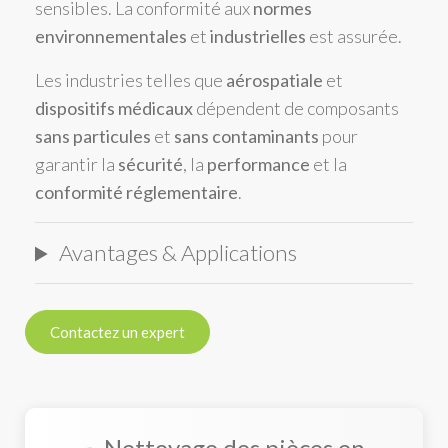
sensibles. La conformité aux
normes
environnementales
et
industrielles
est assurée.
Les industries telles que
aérospatiale
et
dispositifs médicaux
dépendent de composants
sans particules
et
sans contaminants
pour
garantir la
sécurité
, la
performance
et la
conformité réglementaire
.
Avantages & Applications
Contactez un expert
Nettoyage des pièces en