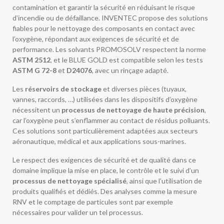
contamination et garantir la sécurité en réduisant le risque
d’incendie ou de défaillance. INVENTEC propose des solutions
fiables pour le nettoyage des composants en contact avec
l’oxygène, répondant aux exigences de sécurité et de
performance. Les solvants PROMOSOLV respectent la norme
ASTM 2512
, et le BLUE GOLD est compatible selon les tests
ASTM G 72-8
et
D24076
, avec un rinçage adapté.
Les
réservoirs de stockage
et diverses pièces (tuyaux,
vannes, raccords, …) utilisées dans les dispositifs d’oxygène
nécessitent un
processus de nettoyage de haute précision
,
car l’oxygène peut s’enflammer au contact de résidus polluants.
Ces solutions sont particulièrement adaptées aux secteurs
aéronautique, médical et aux applications sous-marines.
Le respect des exigences de sécurité et de qualité dans ce
domaine implique la mise en place, le contrôle et le suivi d’un
processus de nettoyage spécialisé
, ainsi que l’utilisation de
produits qualifiés et dédiés. Des analyses comme la mesure
RNV et le comptage de particules sont par exemple
nécessaires pour valider un tel processus.