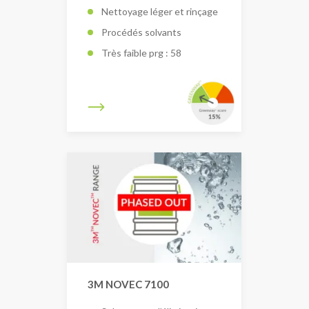
Nettoyage léger et rinçage
Procédés solvants
Très faible prg : 58
3M NOVEC 7100