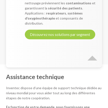
nettoyage préviennent les
contaminations
et
garantissent la
sécurité des patients
.
Applications :
respirateurs
,
systèmes
d’oxygénothérapie
et composants de
distribution.
Découvrez nos solutions par segment
Assistance technique
Inventec dispose d’une équipe de support technique dédiée au
niveau mondial pour vous aider tout au long des différentes
étapes de notre coopération.
En fonction de votre demande, nous fournissons une