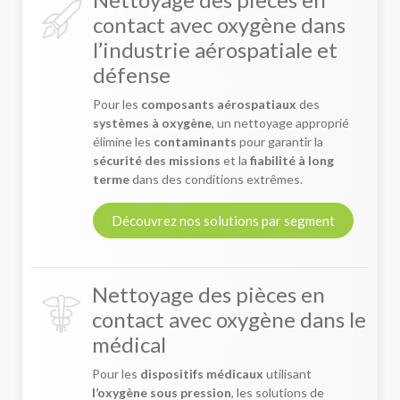
contact avec oxygène dans
l’industrie aérospatiale et
défense
Pour les
composants aérospatiaux
des
systèmes à oxygène
, un nettoyage approprié
élimine les
contaminants
pour garantir la
sécurité des missions
et la
fiabilité à long
terme
dans des conditions extrêmes.
Découvrez nos solutions par segment
Nettoyage des pièces en
contact avec oxygène dans le
médical
Pour les
dispositifs médicaux
utilisant
l’oxygène sous pression
, les solutions de