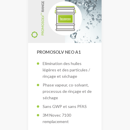
PROMOSOLV NEO A1
Elimination des huiles
légères et des particules /
rinçage et séchage
Phase vapeur, co-solvant,
processus de rinçage et de
séchage
Sans GWP et sans PFAS
3M Novec 7100
remplacement