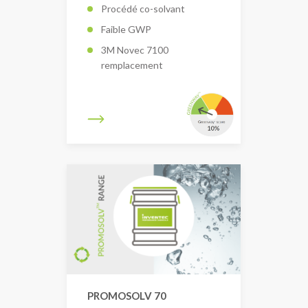
Procédé co-solvant
Faible GWP
3M Novec 7100
remplacement
PROMOSOLV 70