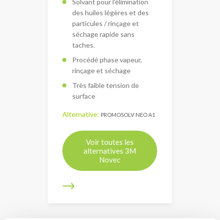
Solvant pour l’élimination
des huiles légères et des
particules / rinçage et
séchage rapide sans
taches.
Procédé phase vapeur,
rinçage et séchage
Très faible tension de
surface
Alternative:
PROMOSOLV NEO A1
Voir toutes les
alternatives 3M
Novec