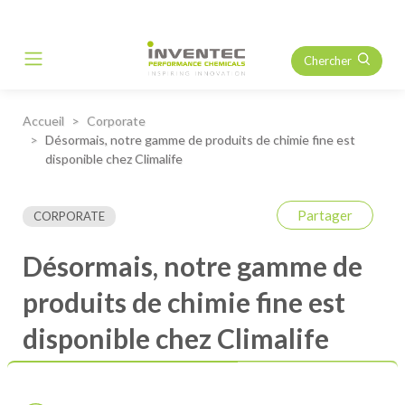
Chercher
Main Navigation
Accueil
Corporate
Désormais, notre gamme de produits de chimie fine est
disponible chez Climalife
Partager
CORPORATE
Désormais, notre gamme de
produits de chimie fine est
disponible chez Climalife
Suite à la mise en ligne de notre
nouveau site internet et à la