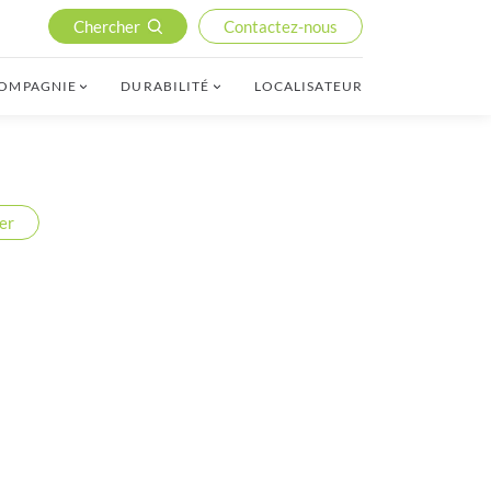
Chercher
Contactez-nous
COMPAGNIE
DURABILITÉ
LOCALISATEUR
er