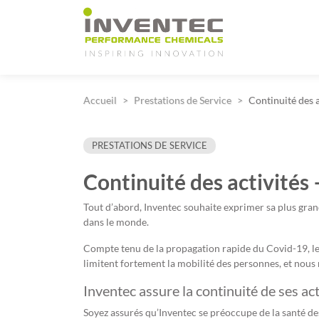
Main Navigation
Accueil
Prestations de Service
Continuité des 
PRESTATIONS DE SERVICE
Continuité des activité
Tout d’abord, Inventec souhaite exprimer sa plus gra
dans le monde.
Compte tenu de la propagation rapide du Covid-19, l
limitent fortement la mobilité des personnes, et nous
Inventec assure la continuité de ses acti
Soyez assurés qu’Inventec se préoccupe de la santé de