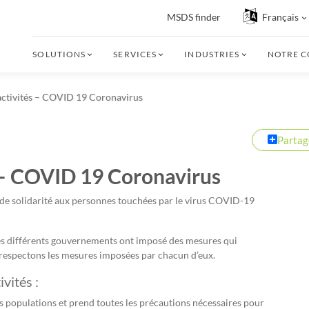
MSDS finder
Français
SOLUTIONS
SERVICES
INDUSTRIES
NOTRE 
activités – COVID 19 Coronavirus
Partag
s – COVID 19 Coronavirus
nde solidarité aux personnes touchées par le virus COVID-19
es différents gouvernements ont imposé des mesures qui
 respectons les mesures imposées par chacun d’eux.
vités :
s populations et prend toutes les précautions nécessaires pour