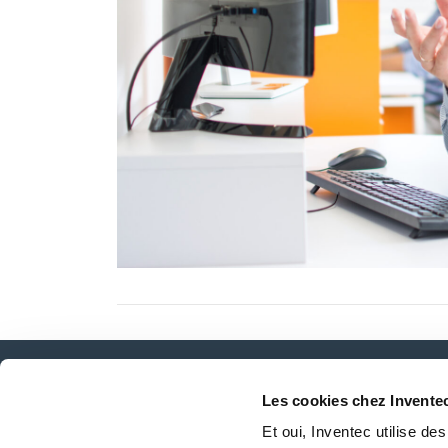
Les cookies chez Invente
Actualités, services, produits, ...
Et oui, Inventec utilise de
Restez connecté avec notre newsletter!