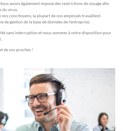
. Nous avons également imposé des restrictions de voyage afin
s du virus.
e nos concitoyens, la plupart de nos employés travaillent
e de gestion de la base de données de l’entreprise.
vité sans interruption et nous sommes à votre disposition pour
.
et de vos proches !