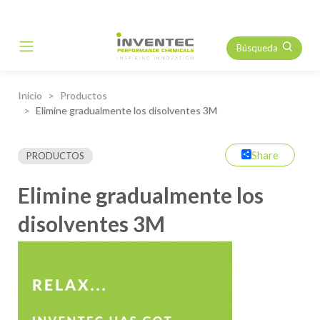
Búsqueda
Main Navigation
Inicio
Productos
Elimine gradualmente los disolventes 3M
Share
PRODUCTOS
Elimine gradualmente los
disolventes 3M