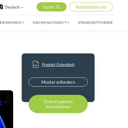
Suche
Kontaktiere uns
Deutsch
TERNEHMEN
NACHHALTIGKEIT
STANDORTFINDER
Produkt-Datenblatt
Muster anfordern
Einen Experten
kontaktieren