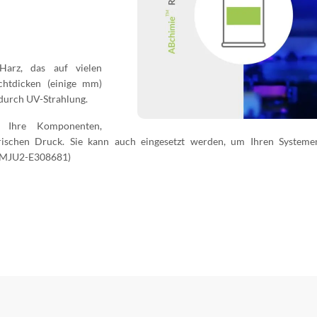
Harz, das auf vielen
chtdicken (einige mm)
 durch UV-Strahlung.
 Ihre Komponenten,
trischen Druck. Sie kann auch eingesetzt werden, um Ihren System
MJU2-E308681)