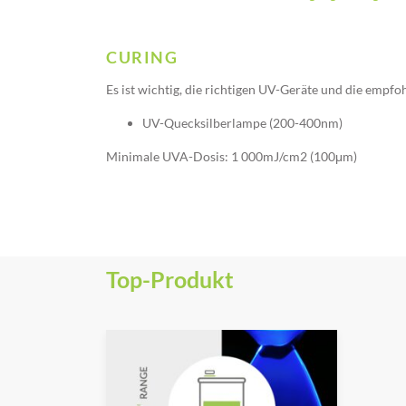
CURING
Es ist wichtig, die richtigen UV-Geräte und die empf
UV-Quecksilberlampe (200-400nm)
Minimale UVA-Dosis: 1 000mJ/cm2 (100μm)
Top-Produkt