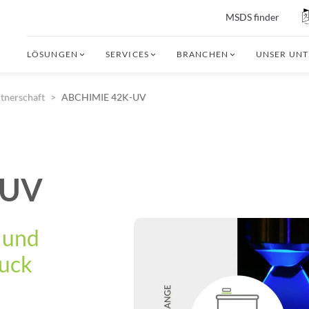
MSDS finder
LÖSUNGEN
SERVICES
BRANCHEN
UNSER UN
tnerschaft
ABCHIMIE 42K-UV
-UV
 und
uck