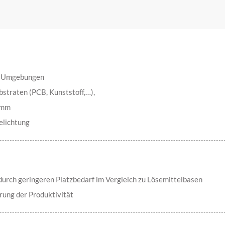
he Umgebungen
straten (PCB, Kunststoff,…),
5 mm
elichtung
durch geringeren Platzbedarf im Vergleich zu Lösemittelbasen
rung der Produktivität