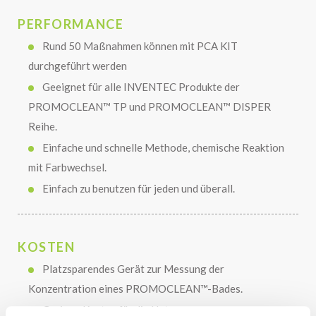
PERFORMANCE
Rund 50 Maßnahmen können mit PCA KIT
durchgeführt werden
Geeignet für alle INVENTEC Produkte der
PROMOCLEAN™ TP und PROMOCLEAN™ DISPER
Reihe.
Einfache und schnelle Methode, chemische Reaktion
mit Farbwechsel.
Einfach zu benutzen für jeden und überall.
KOSTEN
Platzsparendes Gerät zur Messung der
Konzentration eines PROMOCLEAN™-Bades.
Geringe Kosten für die Nutzung