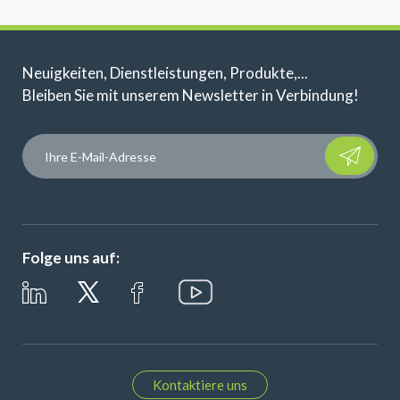
Neuigkeiten, Dienstleistungen, Produkte,...
Bleiben Sie mit unserem Newsletter in Verbindung!
Please leave t
Folge uns auf:
Kontaktiere uns