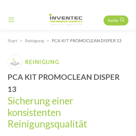
Suche
Main Navigation
Start
Reinigung
PCA KIT PROMOCLEAN DISPER 13
REINIGUNG
PCA KIT PROMOCLEAN DISPER
13
Sicherung einer
konsistenten
Reinigungsqualität