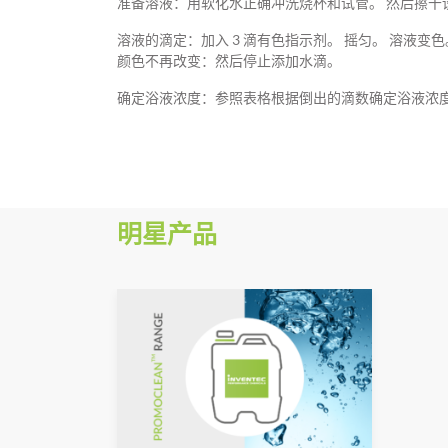
准备溶液：用软化水正确冲洗烧杯和试管。 然后擦干
溶液的滴定：加入 3 滴有色指示剂。 摇匀。 溶液
颜色不再改变：然后停止添加水滴。
确定浴液浓度：参照表格根据倒出的滴数确定浴液浓度。 该表
明星产品