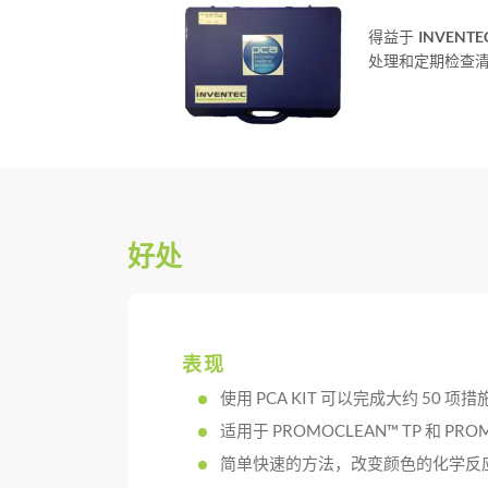
得益于
INVENTEC
处理和定期检查
好处
表现
使用 PCA KIT 可以完成大约 50 项措
适用于 PROMOCLEAN™ TP 和 PRO
简单快速的方法，改变颜色的化学反