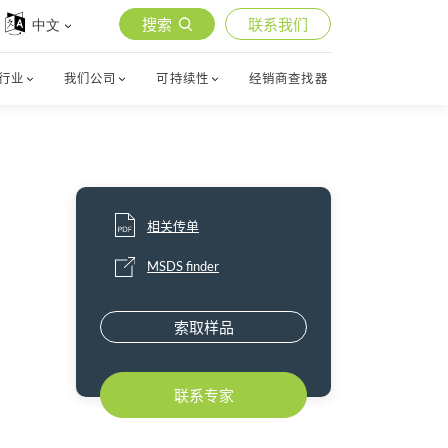
搜索
联系我们
中文
行业
我们公司
可持续性
经销商查找器
相关传单
MSDS finder
索取样品
联系专家