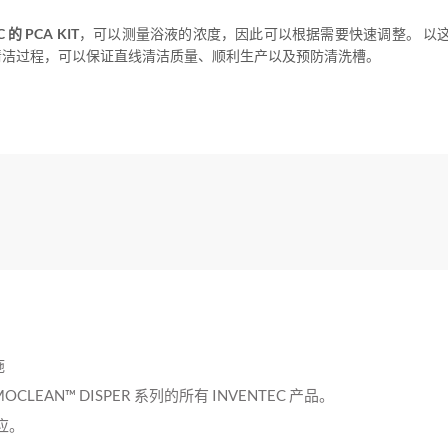
 的 PCA KIT
，可以测量浴液的浓度，因此可以根据需要快速调整。 以
清洁过程，可以保证直线清洁质量、顺利生产以及预防清洗槽。
施
MOCLEAN™ DISPER 系列的所有 INVENTEC 产品。
应。