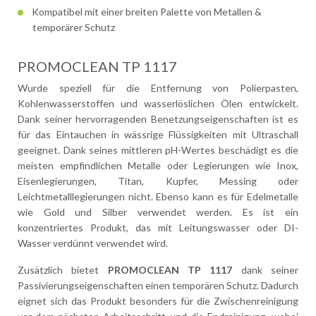
Kompatibel mit einer breiten Palette von Metallen &
temporärer Schutz
PROMOCLEAN TP 1117
Wurde speziell für die Entfernung von Polierpasten,
Kohlenwasserstoffen und wasserlöslichen Ölen entwickelt.
Dank seiner hervorragenden Benetzungseigenschaften ist es
für das Eintauchen in wässrige Flüssigkeiten mit Ultraschall
geeignet. Dank seines mittleren pH-Wertes beschädigt es die
meisten empfindlichen Metalle oder Legierungen wie Inox,
Eisenlegierungen, Titan, Kupfer, Messing oder
Leichtmetalllegierungen nicht. Ebenso kann es für Edelmetalle
wie Gold und Silber verwendet werden. Es ist ein
konzentriertes Produkt, das mit Leitungswasser oder DI-
Wasser verdünnt verwendet wird.
Zusätzlich bietet
PROMOCLEAN TP 1117
dank seiner
Passivierungseigenschaften einen temporären Schutz. Dadurch
eignet sich das Produkt besonders für die Zwischenreinigung