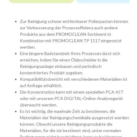
Zur Reinigung schwer entfernbarer Polierpasten können
zur Verbesserung der Prozesseffizienz auch andere
Produkte aus dem PROMOCLEAN-Sortiment in
Kombination mit PROMOCLEAN TP 1117 eingesetzt
werden.
Eine längere Badstandzeit Ihres Prozesses lässt sich
erreichen, indem Sie einen Ölabscheider in die
Reinigungsanlage einbauen und periodisch
konzentriertes Produkt zugeben.
Kompatibilitätsbericht mit verschiedenen Materialien ist
auf Anfrage erhältlich.
Die Konzentration kann mit einem speziellen PCA-KIT
oder mit unserem PCA DIGITAL-Online-Analysegerät
überwacht werden.
Es ist wichtig, die maximale Zeit zu bestimmen, die
Materialien der Reinigungschemikalie ausgesetzt werden
können. Obwohl unsere Reinigungsprodukte die
Materialien, für die sie bestimmt sind, unter normalen
Bedingungen nicht beschädigen, kann es bei längerer