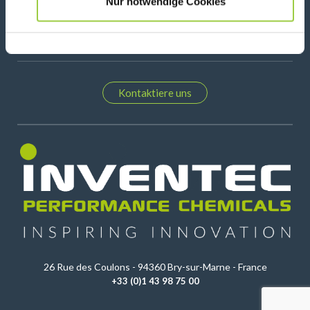
Nur notwendige Cookies
Kontaktiere uns
26 Rue des Coulons - 94360 Bry-sur-Marne - France
+33 (0)1 43 98 75 00