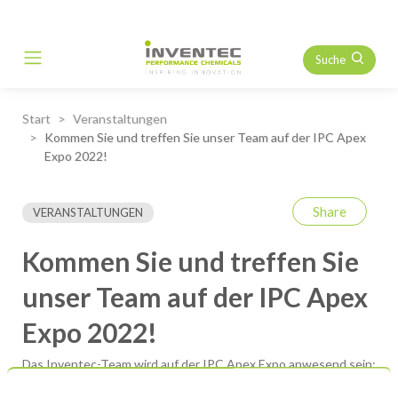
Suche
Main Navigation
Start
Veranstaltungen
Kommen Sie und treffen Sie unser Team auf der IPC Apex
Expo 2022!
Share
VERANSTALTUNGEN
Kommen Sie und treffen Sie
unser Team auf der IPC Apex
Expo 2022!
Das Inventec-Team wird auf der IPC Apex Expo anwesend sein:
ein wichtiges Ereignis für die Elektronikindustrie. Besuchen Sie