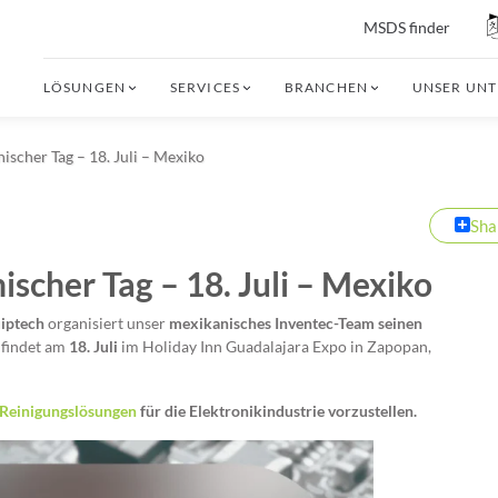
MSDS finder
LÖSUNGEN
SERVICES
BRANCHEN
UNSER UN
ischer Tag – 18. Juli – Mexiko
Sha
scher Tag – 18. Juli – Mexiko
iptech
organisiert unser
mexikanisches Inventec-Team seinen
r findet am
18. Juli
im Holiday Inn Guadalajara Expo in Zapopan,
Reinigungslösungen
für die Elektronikindustrie vorzustellen.