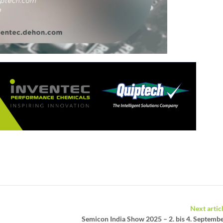
Next artic
Semicon India Show 2025 – 2. bis 4. Septemb