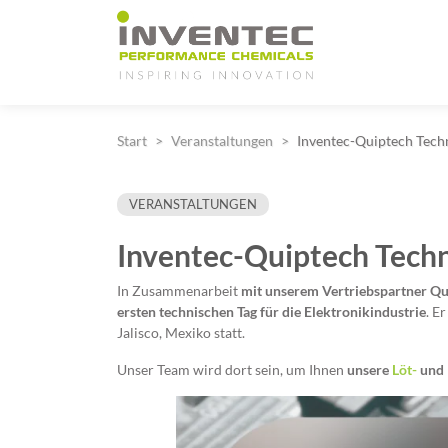
Main Navigation
Start
Veranstaltungen
Inventec-Quiptech Techn
VERANSTALTUNGEN
Inventec-Quiptech Techni
In Zusammenarbeit
mit unserem Vertriebspartner Qu
ersten technischen Tag für die Elektronikindustrie
. E
Jalisco, Mexiko statt.
Unser Team wird dort sein, um Ihnen
unsere
Löt-
und