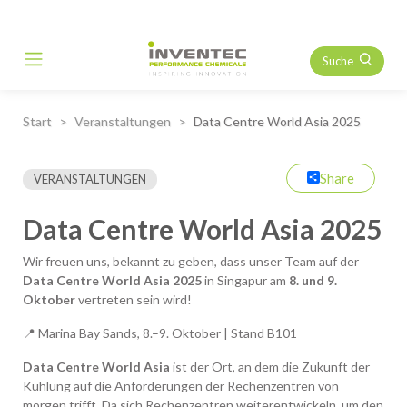
Suche
Main Navigation
Start
Veranstaltungen
Data Centre World Asia 2025
Share
VERANSTALTUNGEN
Data Centre World Asia 2025
Wir freuen uns, bekannt zu geben, dass unser Team auf der
Data Centre World Asia 2025
in Singapur am
8. und 9.
Oktober
vertreten sein wird!
📍 Marina Bay Sands, 8.–9. Oktober | Stand B101
Data Centre World Asia
ist der Ort, an dem die Zukunft der
Kühlung auf die Anforderungen der Rechenzentren von
morgen trifft. Da sich Rechenzentren weiterentwickeln, um den