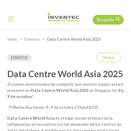
Búsqueda
Main Navigation
Inicio
Eventos
Data Centre World Asia 2025
Share
EVENTOS
Data Centre World Asia 2025
¡Estamos emocionados de compartir que nuestro equipo estará
presente en
Data Centre World Asia 2025
en Singapur, los
8 y
9 de octubre
!
📍 Marina Bay Sands, 8–9 de octubre | Stand B101
Data Centre World Asia
es el lugar donde el futuro de la
refrigeración se encuentra con las demandas de los centros de
datos del mañana. A medida que los data centers evolucionan