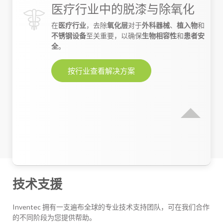
医疗行业中的脱漆与除氧化
在
医疗行业
，去除
氧化层
对于
外科器械
、
植入物
和
不锈钢设备
至关重要，以确保
生物相容性
和
患者安
全
。
按行业查看解决方案
技术支援
Inventec 拥有一支遍布全球的专业技术支持团队，可在我们合作
的不同阶段为您提供帮助。