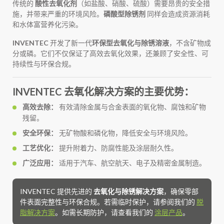
传统的
酸性去氧化剂
（如盐酸、硝酸、硫酸）需要昂贵的安全措
施，并带来严重的环境风险。
磷酸型除锈剂
同样会造成资源消耗
和水体富营养化污染。
INVENTEC
开发了新一代
环保型去氧化与除锈溶液
，不含矿物成
分或磷。它们不仅保证了高效去氧化效果，还兼顾了安全性、可
持续性与环保合规。
INVENTEC 去氧化解决方案的主要优势：
高效去除：
有效清除金属与合金表面的氧化物、腐蚀和矿物
残留。
安全环保：
无矿物酸和磷化物，降低安全与环境风险。
工艺优化：
提升附着力、防腐性能及涂层耐久性。
广泛应用：
适用于汽车、航空航天、电子及精密金属制造。
INVENTEC 提供先进的
去氧化与除锈解决方案
，确保零部
件表面完整性与环保合规。若需临时保护，请参阅我们的
脱
脂解决方案
。如需长期防护，请查看我们的
涂层产品
。