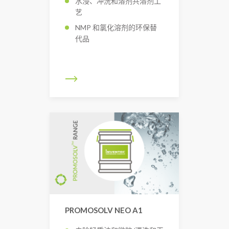
水浸、冲洗和溶剂共溶剂工
艺
NMP 和氯化溶剂的环保替
代品
PROMOSOLV NEO A1