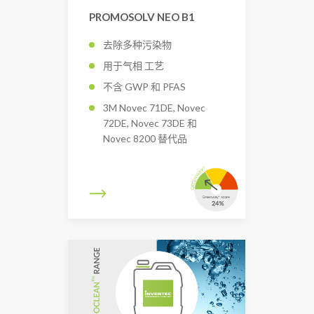
PROMOSOLV NEO B1
去除多种污染物
用于气相 工艺
不含 GWP 和 PFAS
3M Novec 71DE, Novec
72DE, Novec 73DE 和
Novec 8200 替代品