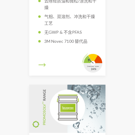
去除轻质油和微粒/漂洗和干
燥
气相、双溶剂、冲洗和干燥
工艺
无GWP & 不含PFAS
3M Novec 7100 替代品