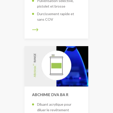
Pulvérisation sélective,
pistolet et brosse
Durcissement rapide et
sans COV
ABCHIMIE DVA BA R
Diluant acrylique pour
diluer le revêtement