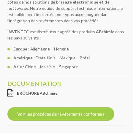
côtés de nos solutions de
brasage électronique et de
nettoyage
. Notre équipe de support technique internationale
est solidement implantée pour vous accompagner dans
l’intégration des revêtements dans vos procédés.
INVENTEC
est distributeur agréé des produits
ABchimie
dans
les pays suivants :
Europe :
Allemagne – Hongrie
Amérique :
États-Unis – Mexique – Brésil
Asie :
Chine – Malaisie – Singapour
DOCUMENTATION
BROCHURE ABchimie
Voir les procédés de revêtements conformes