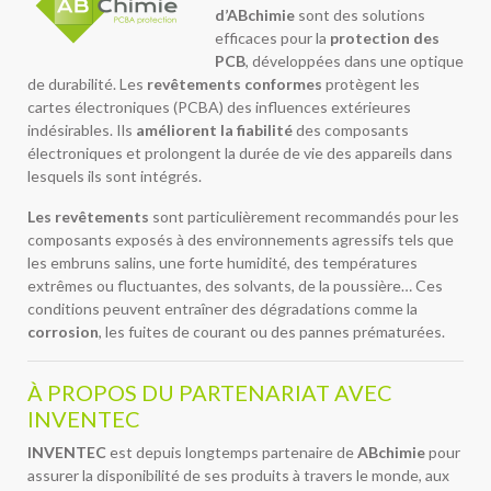
d’ABchimie
sont des solutions
efficaces pour la
protection des
PCB
, développées dans une optique
de durabilité. Les
revêtements conformes
protègent les
cartes électroniques (PCBA) des influences extérieures
indésirables. Ils
améliorent la fiabilité
des composants
électroniques et prolongent la durée de vie des appareils dans
lesquels ils sont intégrés.
Les revêtements
sont particulièrement recommandés pour les
composants exposés à des environnements agressifs tels que
les embruns salins, une forte humidité, des températures
extrêmes ou fluctuantes, des solvants, de la poussière… Ces
conditions peuvent entraîner des dégradations comme la
corrosion
, les fuites de courant ou des pannes prématurées.
À PROPOS DU PARTENARIAT AVEC
INVENTEC
INVENTEC
est depuis longtemps partenaire de
ABchimie
pour
assurer la disponibilité de ses produits à travers le monde, aux