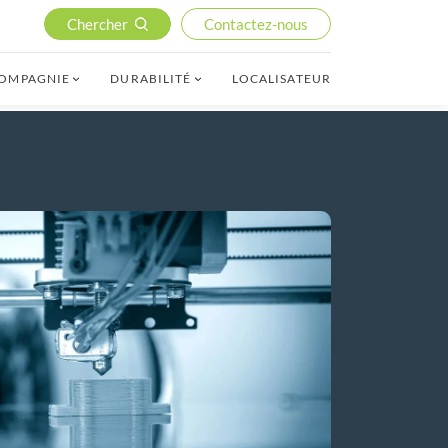
Chercher
Contactez-nous
COMPAGNIE
DURABILITÉ
LOCALISATEUR