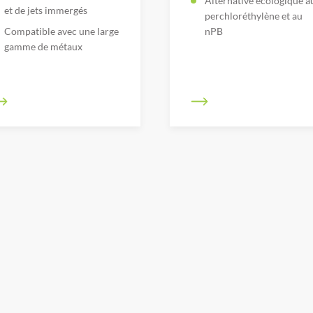
Alternative écologique a
et de jets immergés
perchloréthylène et au
Compatible avec une large
nPB
gamme de métaux