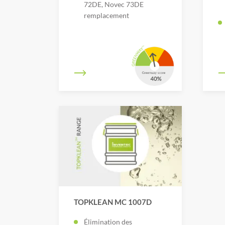
72DE, Novec 73DE
remplacement
TOPKLEAN MC 1007D
Élimination des