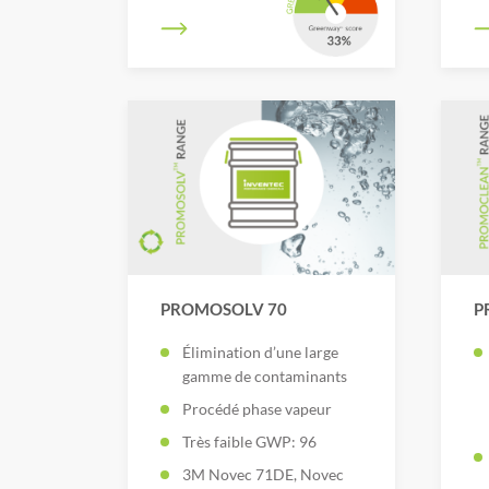
PROMOSOLV 70
P
Élimination d’une large
gamme de contaminants
Procédé phase vapeur
Très faible GWP: 96
3M Novec 71DE, Novec