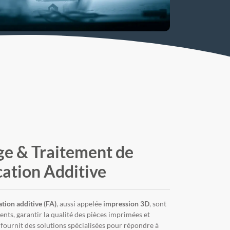
ge & Traitement de
cation Additive
ation additive (FA)
, aussi appelée
impression 3D
, sont
ents, garantir la qualité des pièces imprimées et
ournit des solutions spécialisées pour répondre à