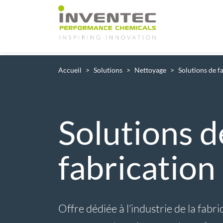
Main Navigation
Accueil
Solutions
Nettoyage
Solutions de f
Solutions d
fabrication
Offre dédiée à l’industrie de la fab