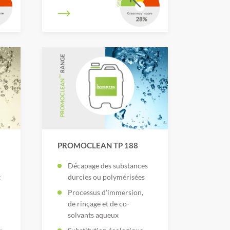
PROMOCLEAN TP 188
Décapage des substances
t
durcies ou polymérisées
Processus d’immersion,
de rinçage et de co-
solvants aqueux