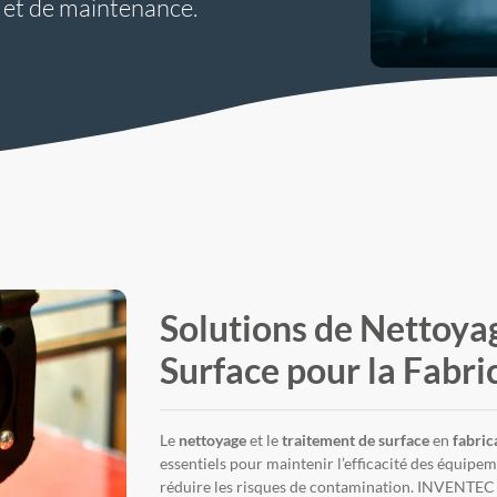
 et de maintenance.
Solutions de Nettoya
Surface pour la Fabri
Le
nettoyage
et le
traitement de surface
en
fabric
essentiels pour maintenir l’efficacité des équipem
réduire les risques de contamination. INVENTEC f