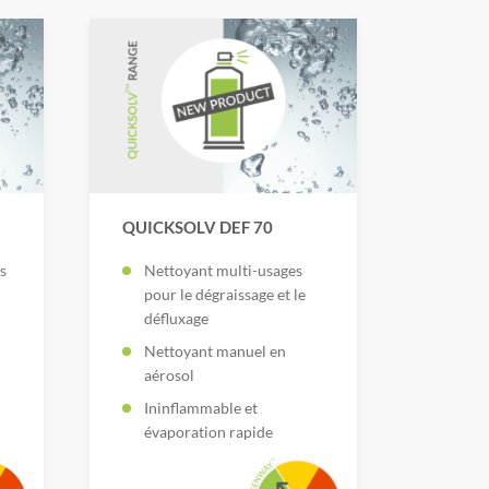
QUICKSOLV DEF 70
s
Nettoyant multi-usages
pour le dégraissage et le
défluxage
Nettoyant manuel en
aérosol
Ininflammable et
évaporation rapide