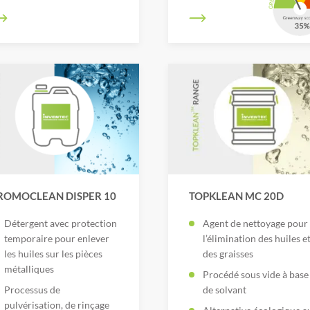
ROMOCLEAN DISPER 10
TOPKLEAN MC 20D
Détergent avec protection
Agent de nettoyage pour
temporaire pour enlever
l’élimination des huiles e
les huiles sur les pièces
des graisses
métalliques
Procédé sous vide à base
Processus de
de solvant
pulvérisation, de rinçage