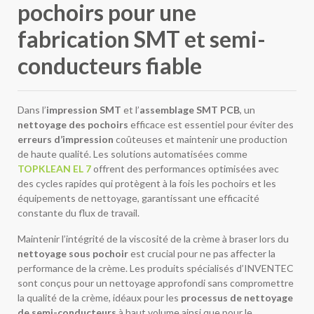
pochoirs pour une
fabrication SMT et semi-
conducteurs fiable
Dans l’
impression SMT
et l’
assemblage SMT PCB
, un
nettoyage des pochoirs
efficace est essentiel pour éviter des
erreurs d’impression
coûteuses et maintenir une production
de haute qualité. Les solutions automatisées comme
TOPKLEAN EL 7
offrent des performances optimisées avec
des cycles rapides qui protègent à la fois les pochoirs et les
équipements de nettoyage, garantissant une efficacité
constante du flux de travail.
Maintenir l’intégrité de la viscosité de la crème à braser lors du
nettoyage sous pochoir
est crucial pour ne pas affecter la
performance de la crème. Les produits spécialisés d’INVENTEC
sont conçus pour un nettoyage approfondi sans compromettre
la qualité de la crème, idéaux pour les
processus de nettoyage
de semi-conducteurs
à haut volume ainsi que pour le