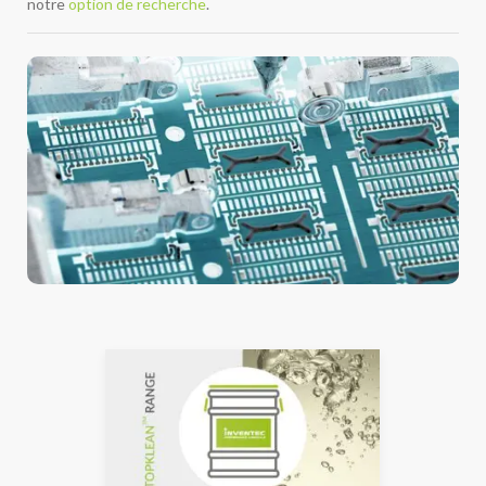
notre
option de recherche
.