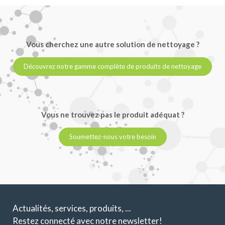
Vous cherchez une autre solution de nettoyage ?
Découvrez notre gamme complète de produits de nettoyage
Vous ne trouvez pas le produit adéquat ?
Soumettez-nous votre besoin
Actualités, services, produits, ...
Restez connecté avec notre newsletter!