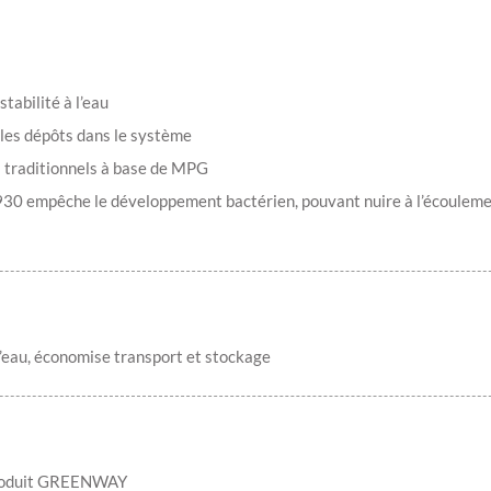
tabilité à l’eau
t les dépôts dans le système
es traditionnels à base de MPG
930 empêche le développement bactérien, pouvant nuire à l’écouleme
 l’eau, économise transport et stockage
 Produit GREENWAY