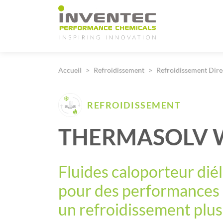
Main Navigation
Accueil
Refroidissement
Refroidissement Dire
REFROIDISSEMENT
THERMASOLV 
Fluides caloporteur dié
pour des performances 
un refroidissement plus