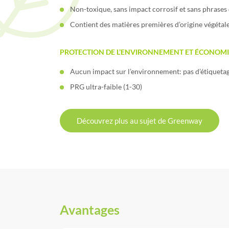
Non-toxique, sans impact corrosif et sans phrases 
Contient des matières premières d’origine végétal
PROTECTION DE L’ENVIRONNEMENT ET ÉCONOMI
Aucun impact sur l’environnement: pas d’étiquet
PRG ultra-faible (1-30)
Découvrez plus au sujet de Greenway
Avantages