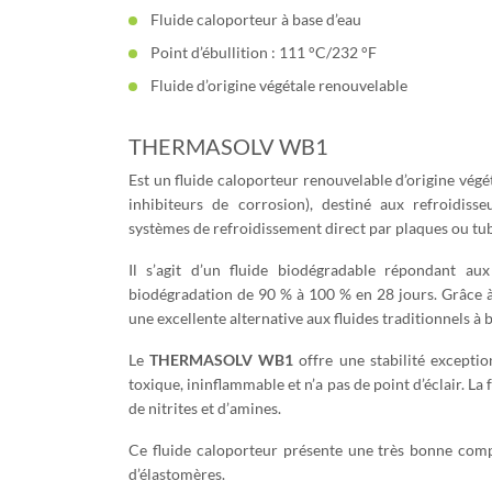
Fluide caloporteur à base d’eau
Point d’ébullition : 111 °C/232 °F
Fluide d’origine végétale renouvelable
THERMASOLV WB1
Est un fluide caloporteur renouvelable d’origine végé
inhibiteurs de corrosion), destiné aux refroidisse
systèmes de refroidissement direct par plaques ou tu
Il s’agit d’un fluide biodégradable répondant au
biodégradation de 90 % à 100 % en 28 jours. Grâce à s
une excellente alternative aux fluides traditionnels 
Le
THERMASOLV WB1
offre une stabilité exceptio
toxique, ininflammable et n’a pas de point d’éclair. 
de nitrites et d’amines.
Ce fluide caloporteur présente une très bonne comp
d’élastomères.