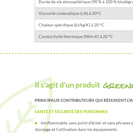
Durée de vie atmosphérique (90 % à 100 % biodégr
Viscosité cinématique (cSt) à 20°C
Chaleur spécifique (kJ/kg/K) à 20 °C
Conductivité thermique (W/m·K) à 20 °C
Il s'agit d'un produit
PRINCIPAUX CONTRIBUTEURS QUI RÉDUISENT L’I
SANTÉ ET SÉCURITÉ DES PERSONNES
Ininflammable, sans point d’éclair et sans phrases
stockage et l’utilisation dans les équipements