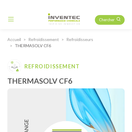
Chercher
Main Navigation
Accueil
Refroidissement
Refroidisseurs
THERMASOLV CF6
REFROIDISSEMENT
THERMASOLV CF6